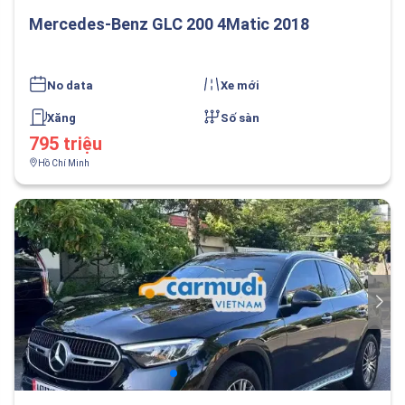
Mercedes-Benz GLC 200 4Matic 2018
No data
Xe mới
Xăng
Số sàn
795 triệu
Hồ Chí Minh