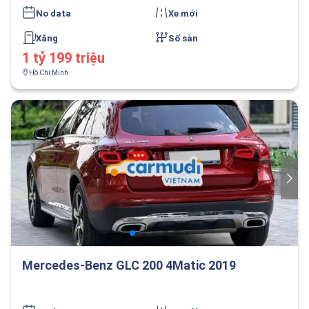
No data
Xe mới
Xăng
Số sàn
1 tỷ 199 triệu
Hồ Chí Minh
Mercedes-Benz GLC 200 4Matic 2019