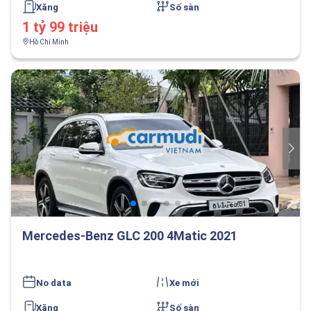
Xăng
Số sàn
1 tỷ 99 triệu
Hồ Chí Minh
Mercedes-Benz GLC 200 4Matic 2021
No data
Xe mới
Xăng
Số sàn