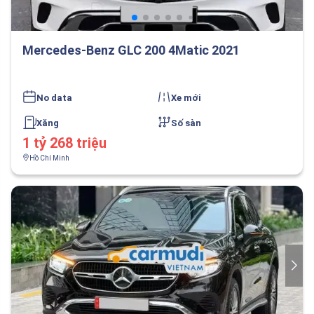
Mercedes-Benz GLC 200 4Matic 2021
No data
Xe mới
Xăng
Số sàn
1 tỷ 268 triệu
Hồ Chí Minh