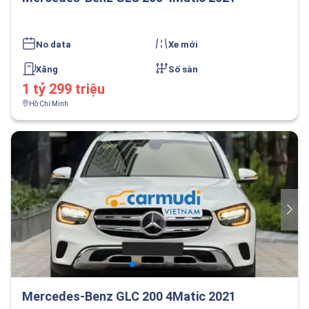
No data
Xe mới
Xăng
Số sàn
1 tỷ 299 triệu
Hồ Chí Minh
Mercedes-Benz GLC 200 4Matic 2021