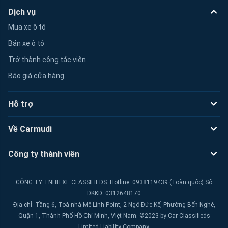
Dịch vụ
Mua xe ô tô
Bán xe ô tô
Trở thành cộng tác viên
Báo giá cửa hàng
Hỗ trợ
Về Carmudi
Công ty thành viên
CÔNG TY TNHH XE CLASSIFIEDS. Hotline: 0938119439 (Toàn quốc) Số
ĐKKD: 0312648170
Địa chỉ: Tầng 6, Toà nhà Mê Linh Point, 2 Ngô Đức Kế, Phường Bến Nghé,
Quận 1, Thành Phố Hồ Chí Minh, Việt Nam. ©2023 by Car Classifieds
Limited Liability Company.