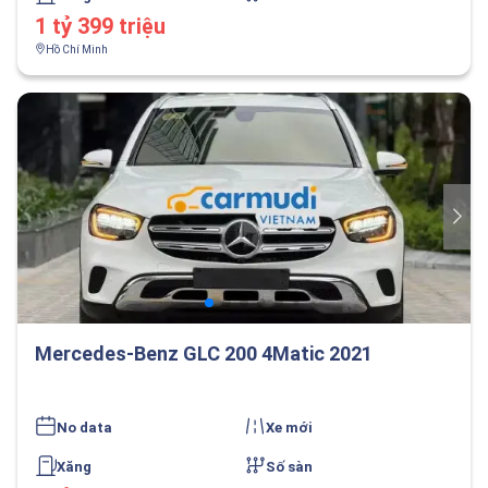
1 tỷ 399 triệu
Hồ Chí Minh
Mercedes-Benz GLC 200 4Matic 2021
No data
Xe mới
Xăng
Số sàn