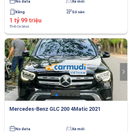
No data
Xe mới
Xăng
Số sàn
1 tỷ 99 triệu
Hồ Chí Minh
Mercedes-Benz GLC 200 4Matic 2021
No data
Xe mới