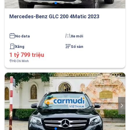
Mercedes-Benz GLC 200 4Matic 2023
No data
Xe mới
Xăng
Số sàn
1 tỷ 799 triệu
Hồ Chí Minh