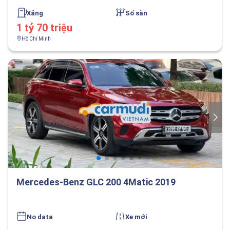
Xăng
Số sàn
1 tỷ 70 triệu
Hồ Chí Minh
Mercedes-Benz GLC 200 4Matic 2019
No data
Xe mới