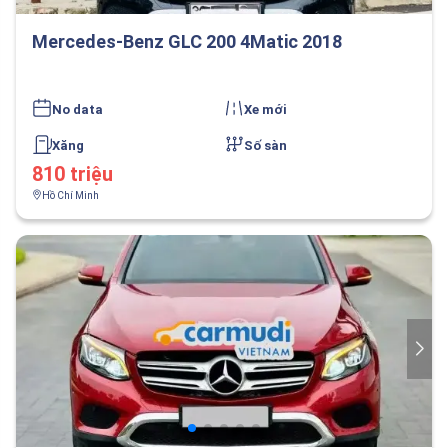
Mercedes-Benz GLC 200 4Matic 2018
No data
Xe mới
Xăng
Số sàn
810 triệu
Hồ Chí Minh