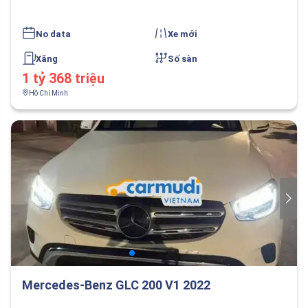
No data
Xe mới
Xăng
Số sàn
1 tỷ 368 triệu
Hồ Chí Minh
Mercedes-Benz GLC 200 V1 2022