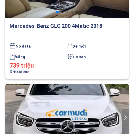
Mercedes-Benz GLC 200 4Matic 2018
No data
Xe mới
Xăng
Số sàn
739 triệu
Hồ Chí Minh