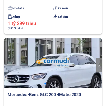
No data
Xe mới
Xăng
Số sàn
1 tỷ 299 triệu
Hồ Chí Minh
Mercedes-Benz GLC 200 4Matic 2020