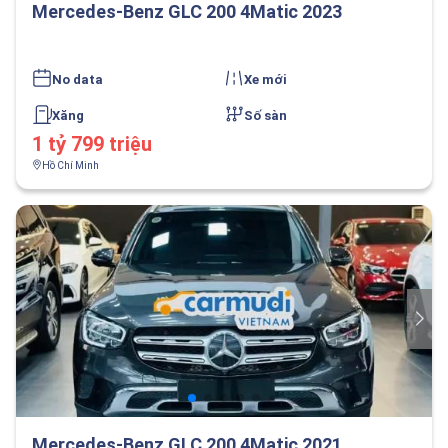
Mercedes-Benz GLC 200 4Matic 2023
No data
Xe mới
Xăng
Số sàn
1 tỷ 799 triệu
Hồ Chí Minh
Mercedes-Benz GLC 200 4Matic 2021