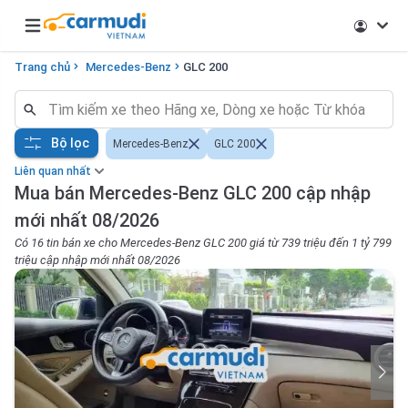
Open main menu
Trang chủ
Mercedes-Benz
GLC 200
Bộ lọc
Mercedes-Benz
GLC 200
Liên quan nhất
Mua bán Mercedes-Benz GLC 200 cập nhập
mới nhất 08/2026
Có 16 tin bán xe cho Mercedes-Benz GLC 200 giá từ 739 triệu đến 1 tỷ 799
triệu cập nhập mới nhất 08/2026