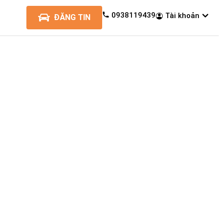
0938119439
Tài khoản
ĐĂNG TIN