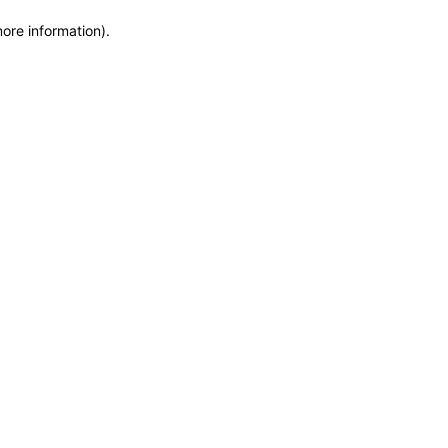
more information)
.