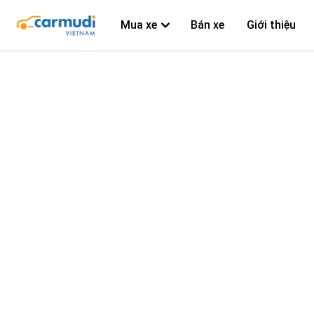
Mua xe
Bán xe
Giới thiệu