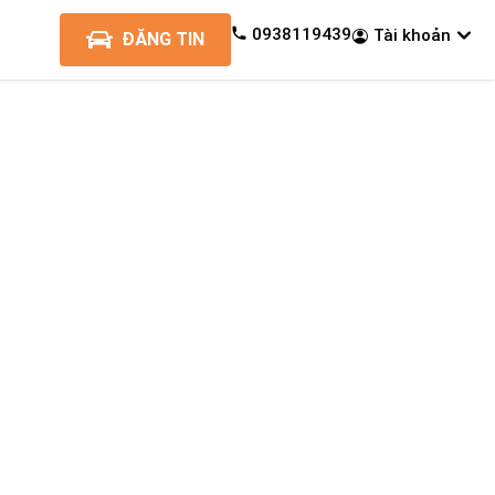
0938119439
Tài khoản
ĐĂNG TIN