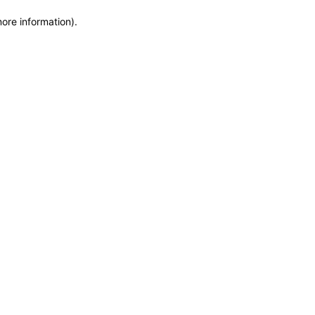
more information)
.