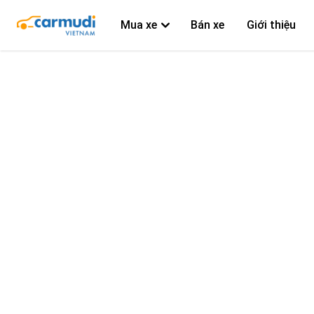
Mua xe
Bán xe
Giới thiệu