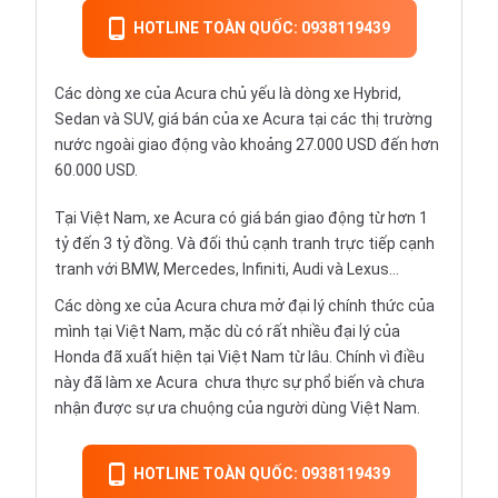
HOTLINE TOÀN QUỐC: 0938119439
Các dòng xe của Acura chủ yếu là dòng xe Hybrid,
Sedan và SUV, giá bán của xe Acura tại các thị trường
nước ngoài giao động vào khoảng 27.000 USD đến hơn
60.000 USD.
Tại Việt Nam, xe Acura có giá bán giao động từ hơn 1
tỷ đến 3 tỷ đồng. Và đối thủ cạnh tranh trực tiếp cạnh
tranh với BMW, Mercedes, Infiniti, Audi và Lexus...
Các dòng xe của Acura chưa mở đại lý chính thức của
mình tại Việt Nam, mặc dù có rất nhiều đại lý của
Honda đã xuất hiện tại Việt Nam từ lâu. Chính vì điều
này đã làm xe Acura chưa thực sự phổ biến và chưa
nhận được sự ưa chuộng của người dùng Việt Nam.
HOTLINE TOÀN QUỐC: 0938119439