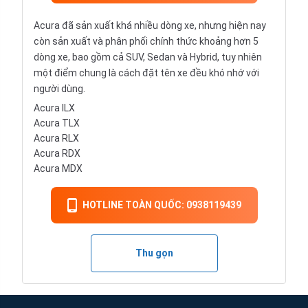
Acura đã sản xuất khá nhiều dòng xe, nhưng hiện nay
còn sản xuất và phân phối chính thức khoảng hơn 5
dòng xe, bao gồm cả SUV, Sedan và Hybrid, tuy nhiên
một điểm chung là cách đặt tên xe đều khó nhớ với
người dùng.
Acura ILX
Acura TLX
Acura RLX
Acura RDX
Acura MDX
HOTLINE TOÀN QUỐC: 0938119439
Thu gọn