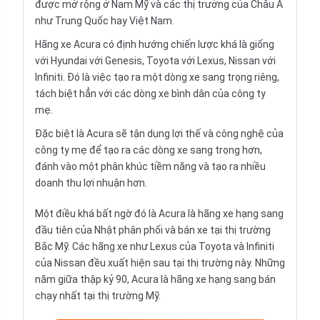
được mở rộng ở Nam Mỹ và các thị trưởng của Châu Á
như Trung Quốc hay Việt Nam.
Hãng xe Acura có định hướng chiến lược khá là giống
với Hyundai với Genesis, Toyota với Lexus, Nissan với
Infiniti. Đó là việc tạo ra một dòng xe sang trọng riêng,
tách biệt hẳn với các dòng xe bình dân của công ty
mẹ.
Đặc biệt là Acura sẽ tận dụng lợi thế và công nghệ của
công ty mẹ để tạo ra các dòng xe sang trọng hơn,
đánh vào một phân khúc tiềm năng và tạo ra nhiều
doanh thu lợi nhuận hơn.
Một điều khá bất ngờ đó là Acura là hãng xe hạng sang
đầu tiên của Nhật phân phối và bán xe tại thị trường
Bắc Mỹ. Các hãng xe như Lexus của Toyota và Infiniti
của Nissan đều xuất hiện sau tại thị trường này. Những
năm giữa thập kỷ 90, Acura là hãng xe hạng sang bán
chạy nhất tại thị trường Mỹ.