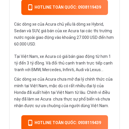
HOTLINE TOÀN QUỐC: 0938119439
Các dòng xe của Acura chủ yếu là dòng xe Hybrid,
Sedan và SUV, giá bán của xe Acura tại các thị trường
nước ngoài giao động vào khoảng 27.000 USD đến hơn
60.000 USD.
Tại Việt Nam, xe Acura có giá bán giao động từ hơn 1
tỷ đến 3 tỷ đồng. Và đối thủ cạnh tranh trực tiếp cạnh
tranh với BMW, Mercedes, Infiniti, Audi và Lexus...
Các dòng xe của Acura chưa mở đại lý chính thức của
mình tại Việt Nam, mặc dù có rất nhiều đại lý của
Honda đã xuất hiện tại Việt Nam từ lâu. Chính vì điều
này đã làm xe Acura chưa thực sự phổ biến và chưa
nhận được sự ưa chuộng của người dùng Việt Nam.
HOTLINE TOÀN QUỐC: 0938119439