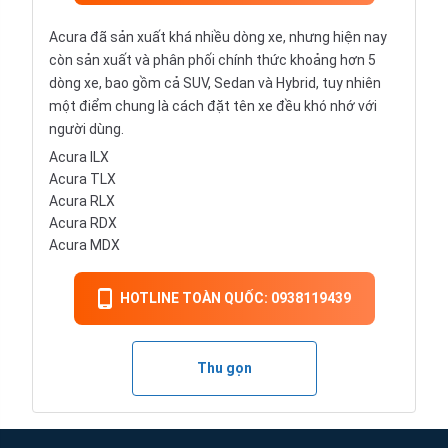
Acura đã sản xuất khá nhiều dòng xe, nhưng hiện nay
còn sản xuất và phân phối chính thức khoảng hơn 5
dòng xe, bao gồm cả SUV, Sedan và Hybrid, tuy nhiên
một điểm chung là cách đặt tên xe đều khó nhớ với
người dùng.
Acura ILX
Acura TLX
Acura RLX
Acura RDX
Acura MDX
HOTLINE TOÀN QUỐC: 0938119439
Thu gọn