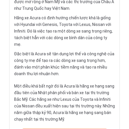
được mở rộng ở Nam Mỹ và các thị trưởng của Châu Á
như Trung Quốc hay Việt Nam.
Hãng xe Acura có định hướng chiến lược khá là giống
với Hyundai với Genesis, Toyota với Lexus, Nissan với
Infiniti. Đó là việc tạo ra một dòng xe sang trọng riêng,
tách biệt hẳn với các dòng xe bình dân của công ty
mẹ.
Đặc biệt là Acura sẽ tận dụng lợi thế và công nghệ của
công ty mẹ để tạo ra các dòng xe sang trọng hơn,
đánh vào một phân khúc tiềm năng và tạo ra nhiều
doanh thu lợi nhuận hơn.
Một điều khá bất ngờ đó là Acura là hãng xe hạng sang
đầu tiên của Nhật phân phối và bán xe tại thị trường
Bắc Mỹ. Các hãng xe như Lexus của Toyota và Infiniti
của Nissan đều xuất hiện sau tại thị trường này. Những
năm giữa thập kỷ 90, Acura là hãng xe hạng sang bán
chạy nhất tại thị trường Mỹ.