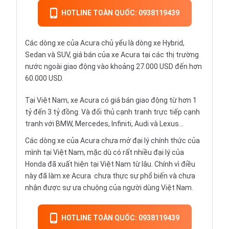
HOTLINE TOÀN QUỐC: 0938119439
Các dòng xe của Acura chủ yếu là dòng xe Hybrid,
Sedan và SUV, giá bán của xe Acura tại các thị trường
nước ngoài giao động vào khoảng 27.000 USD đến hơn
60.000 USD.
Tại Việt Nam, xe Acura có giá bán giao động từ hơn 1
tỷ đến 3 tỷ đồng. Và đối thủ cạnh tranh trực tiếp cạnh
tranh với BMW, Mercedes, Infiniti, Audi và Lexus...
Các dòng xe của Acura chưa mở đại lý chính thức của
mình tại Việt Nam, mặc dù có rất nhiều đại lý của
Honda đã xuất hiện tại Việt Nam từ lâu. Chính vì điều
này đã làm xe Acura chưa thực sự phổ biến và chưa
nhận được sự ưa chuộng của người dùng Việt Nam.
HOTLINE TOÀN QUỐC: 0938119439