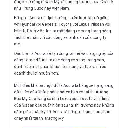
được mở rộng ở Nam Mỹ và các thị trưởng của Châu Á
như Trung Quốc hay Việt Nam.
Hãng xe Acura có định hướng chiến lược khá là giống
với Hyundai với Genesis, Toyota với Lexus, Nissan với
Infiniti. Đó là việc tạo ra một dòng xe sang trọng riêng,
tách biệt hẳn với các dòng xe bình dân của công ty
mẹ.
Đặc biệt là Acura sẽ tận dụng lợi thế và công nghệ của
công ty mẹ để tạo ra các dòng xe sang trọng hơn,
đánh vào một phân khúc tiềm năng và tạo ra nhiều
doanh thu lợi nhuận hơn.
Một điều khá bất ngờ đó là Acura là hãng xe hạng sang
đầu tiên của Nhật phân phối và bán xe tại thị trường
Bắc Mỹ. Các hãng xe như Lexus của Toyota và Infiniti
của Nissan đều xuất hiện sau tại thị trường này. Những
năm giữa thập kỷ 90, Acura là hãng xe hạng sang bán
chạy nhất tại thị trường Mỹ.