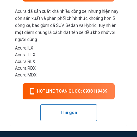
Acura đã sản xuất khá nhiều dòng xe, nhưng hiện nay
còn sản xuất và phân phối chính thức khoảng hơn 5
dòng xe, bao gồm cả SUV, Sedan và Hybrid, tuy nhiên
một điểm chung là cách đặt tên xe đều khó nhớ với
người dùng.
Acura ILX
Acura TLX
Acura RLX
Acura RDX
Acura MDX
HOTLINE TOÀN QUỐC: 0938119439
Thu gọn