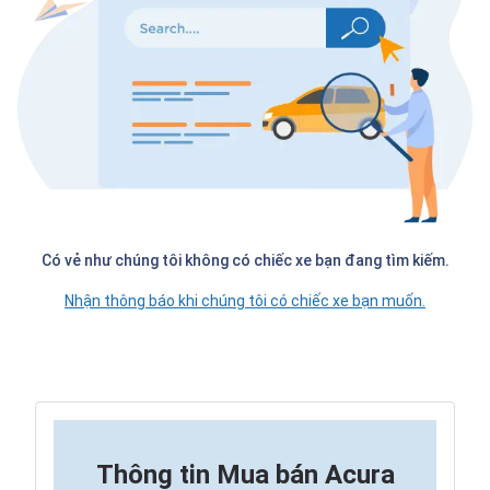
Có vẻ như chúng tôi không có chiếc xe bạn đang tìm kiếm.
Nhận thông báo khi chúng tôi có chiếc xe bạn muốn.
Thông tin
Mua bán Acura