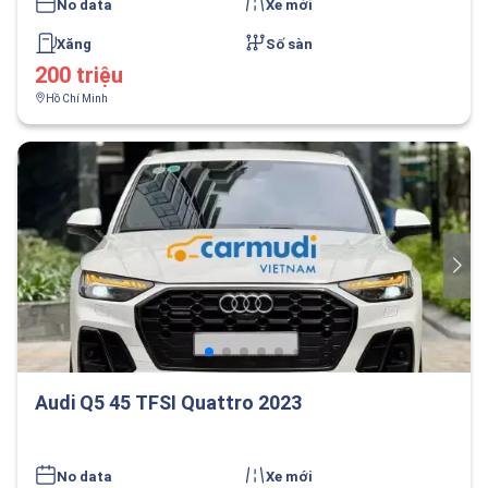
No data
Xe mới
Xăng
Số sàn
200 triệu
Hồ Chí Minh
Audi Q5 45 TFSI Quattro 2023
No data
Xe mới