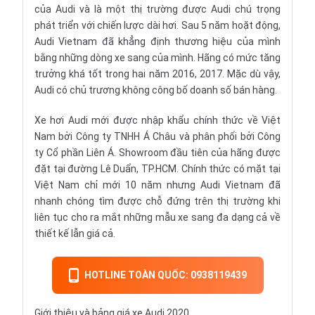
của Audi và là một thị trường được Audi chú trọng
phát triển với chiến lược dài hơi. Sau 5 năm hoặt động,
Audi Vietnam đã khẳng định thương hiệu của mình
bằng những dòng xe sang của mình. Hãng có mức tăng
trưởng khá tốt trong hai năm 2016, 2017. Mặc dù vậy,
Audi có chủ trương không công bố doanh số bán hàng.
Xe hơi Audi mới được nhập khẩu chính thức về Việt
Nam bởi Công ty TNHH Á Châu và phân phối bởi Công
ty Cổ phần Liên Á. Showroom đầu tiên của hãng được
đặt tại đường Lê Duẩn, TP.HCM. Chính thức có mặt tại
Việt Nam chỉ mới 10 năm nhưng Audi Vietnam đã
nhanh chóng tìm được chỗ đứng trên thị trường khi
liên tục cho ra mắt những mẫu xe sang đa dạng cả về
thiết kế lẫn giá cả.
HOTLINE TOÀN QUỐC: 0938119439
Giới thiệu và bảng giá xe Audi 2020