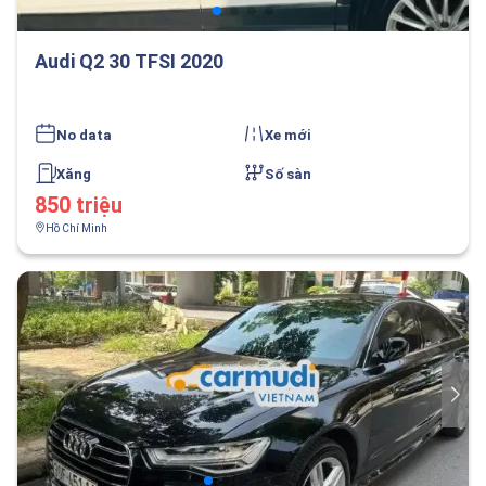
Audi Q2 30 TFSI 2020
No data
Xe mới
Xăng
Số sàn
850 triệu
Hồ Chí Minh