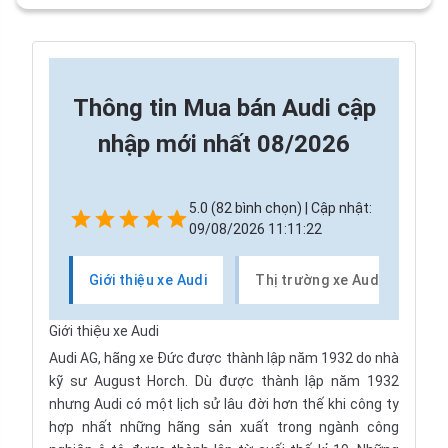
Thông tin
Mua bán Audi cập
nhập mới nhất 08/2026
5.0 (82 bình chọn) | Cập nhật:
09/08/2026 11:11:22
Giới thiệu xe Audi
Thị trường xe Audi
Cá
Giới thiệu xe Audi
Audi AG
, hãng xe Đức được thành lập năm 1932 do nhà
kỹ sư
August Horch
. Dù được thành lập năm 1932
nhưng Audi có một lịch sử lâu đời hơn thế khi công ty
hợp nhất những hãng sản xuất trong ngành công