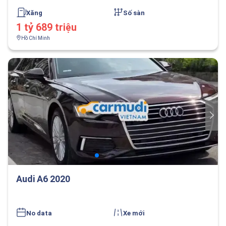
Xăng
Số sàn
1 tỷ 689 triệu
Hồ Chí Minh
Audi A6 2020
No data
Xe mới