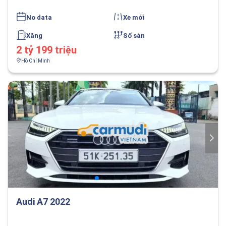
No data
Xe mới
Xăng
Số sàn
2 tỷ 199 triệu
Hồ Chí Minh
Audi A7 2022