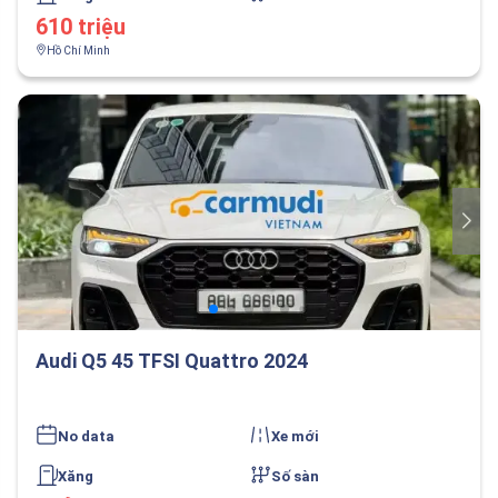
610 triệu
Hồ Chí Minh
Audi Q5 45 TFSI Quattro 2024
No data
Xe mới
Xăng
Số sàn