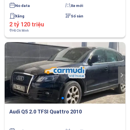
No data
Xe mới
Xăng
Số sàn
2 tỷ 120 triệu
Hồ Chí Minh
Audi Q5 2.0 TFSI Quattro 2010