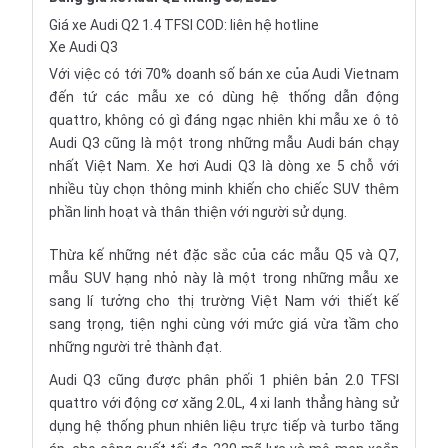
Giá xe Audi Q2 1.4 TFSI COD: liên hệ hotline
Xe Audi Q3
Với việc có tới 70% doanh số bán xe của Audi Vietnam
đến tứ các mẫu xe có dùng hệ thống dẫn động
quattro, không có gì đáng ngạc nhiên khi mẫu xe ô tô
Audi Q3 cũng là một trong những mẫu Audi bán chạy
nhất Việt Nam. Xe hơi Audi Q3 là dòng xe 5 chỗ với
nhiều tùy chọn thông minh khiến cho chiếc SUV thêm
phần linh hoạt và thân thiện với người sử dụng.
Thừa kế những nét đặc sắc của các mẫu Q5 và Q7,
mẫu SUV hạng nhỏ này là một trong những mẫu xe
sang lí tưởng cho thị trường Việt Nam với thiết kế
sang trọng, tiện nghi cùng với mức giá vừa tầm cho
những người trẻ thành đạt.
Audi Q3 cũng được phân phối 1 phiên bản 2.0 TFSI
quattro với động cơ xăng 2.0L, 4 xi lanh thẳng hàng sử
dụng hệ thống phun nhiên liệu trực tiếp và turbo tăng