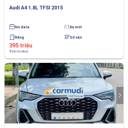
Audi A4 1.8L TFSI 2015
No data
Xe mới
Xăng
Số sàn
395 triệu
Hồ Chí Minh