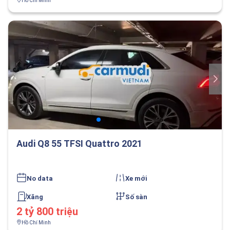
Hồ Chí Minh
Audi Q8 55 TFSI Quattro 2021
No data
Xe mới
Xăng
Số sàn
2 tỷ 800 triệu
Hồ Chí Minh