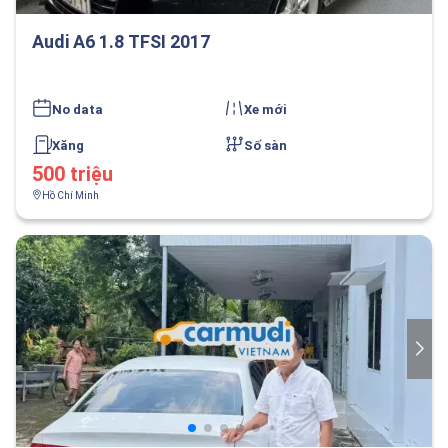
Audi A6 1.8 TFSI 2017
No data
Xe mới
Xăng
Số sàn
500 triệu
Hồ Chí Minh