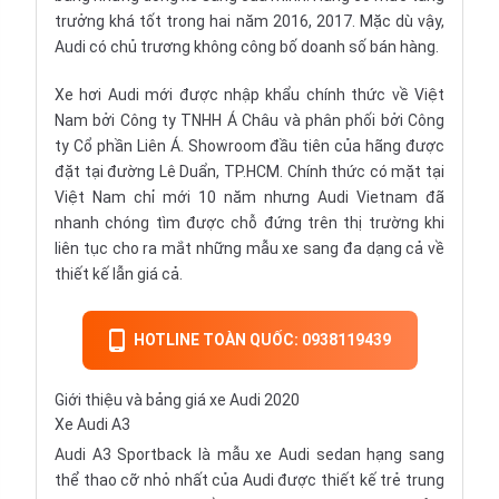
trưởng khá tốt trong hai năm 2016, 2017. Mặc dù vậy,
Audi có chủ trương không công bố doanh số bán hàng.
Xe hơi Audi mới được nhập khẩu chính thức về Việt
Nam bởi Công ty TNHH Á Châu và phân phối bởi Công
ty Cổ phần Liên Á. Showroom đầu tiên của hãng được
đặt tại đường Lê Duẩn, TP.HCM. Chính thức có mặt tại
Việt Nam chỉ mới 10 năm nhưng Audi Vietnam đã
nhanh chóng tìm được chỗ đứng trên thị trường khi
liên tục cho ra mắt những mẫu xe sang đa dạng cả về
thiết kế lẫn giá cả.
HOTLINE TOÀN QUỐC: 0938119439
Giới thiệu và bảng giá xe Audi 2020
Xe Audi A3
Audi A3 Sportback là mẫu
xe Audi sedan
hạng sang
thể thao cỡ nhỏ nhất của Audi được thiết kế trẻ trung