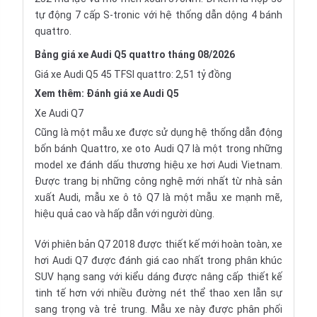
tự động 7 cấp S-tronic với hệ thống dẫn dộng 4 bánh
quattro.
Bảng giá xe Audi Q5 quattro tháng 08/2026
Giá xe Audi Q5 45 TFSI quattro: 2,51 tỷ đồng
Xem thêm:
Đánh giá xe Audi Q5
Xe Audi Q7
Cũng là một mẫu xe được sử dụng hệ thống dẫn động
bốn bánh Quattro, xe oto Audi Q7 là một trong những
model xe đánh dấu thương hiệu xe hơi Audi Vietnam.
Được trang bị những công nghệ mới nhất từ nhà sản
xuất Audi, mẫu xe ô tô Q7 là một mẫu xe mạnh mẽ,
hiệu quả cao và hấp dẫn với người dùng.
Với phiên bản Q7 2018 được thiết kế mới hoàn toàn, xe
hơi Audi Q7 được đánh giá cao nhất trong phân khúc
SUV hạng sang với kiểu dáng được nâng cấp thiết kế
tinh tế hơn với nhiều đường nét thể thao xen lẫn sự
sang trọng và trẻ trung. Mẫu xe này được phân phối