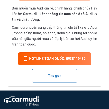
Bạn muốn mua Audi giá rẻ, chính hãng, chính chủ? Hãy
liên hệ
Carmudi
- kênh thông tin mua bán ô tô Audi uy
tín và chất lượng.
Carmudi chuyên cung cấp thông tin chi tiết
xe oto
Audi
, thông số kỹ thuật, so sánh, đánh giá. Chúng tôi còn là
cầu nối giữa người mua và đại lý bán xe hơi Audi uy tín
trên toàn quốc.
HOTLINE TOÀN QUỐC: 0938119439
Thu gọn