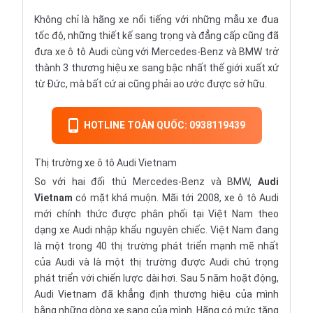
Không chỉ là hãng xe nổi tiếng với những mẫu xe đua
tốc độ, những thiết kế sang trọng và đẳng cấp cũng đã
đưa xe ô tô Audi cùng với
Mercedes-Benz
và
BMW
trở
thành 3 thương hiệu xe sang bậc nhất thế giới xuất xứ
từ Đức, mà bất cứ ai cũng phải ao ước được sở hữu.
HOTLINE TOÀN QUỐC: 0938119439
Thị trường xe ô tô Audi Vietnam
So với hai đối thủ Mercedes-Benz và BMW,
Audi
Vietnam
có mặt khá muộn. Mãi tới 2008, xe ô tô Audi
mới chính thức được phân phối tại Việt Nam theo
dạng
xe Audi nhập khẩu
nguyên chiếc. Việt Nam đang
là một trong 40 thị trường phát triển mạnh mẽ nhất
của Audi và là một thị trường được Audi chú trọng
phát triển với chiến lược dài hơi. Sau 5 năm hoặt động,
Audi Vietnam đã khẳng định thương hiệu của mình
bằng những dòng xe sang của mình. Hãng có mức tăng