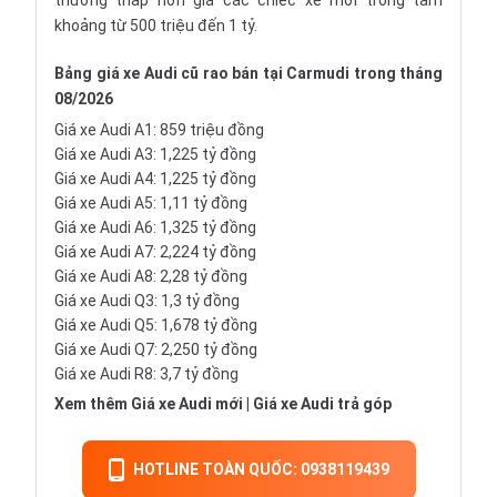
thường thấp hơn giá các chiếc xe mới trong tầm
khoảng từ 500 triệu đến 1 tỷ.
Bảng giá xe Audi cũ
rao bán tại Carmudi trong tháng
08/2026
Giá xe Audi A1
: 859 triệu đồng
Giá xe Audi A3
: 1,225 tỷ đồng
Giá xe Audi A4
: 1,225 tỷ đồng
Giá xe Audi A5
: 1,11 tỷ đồng
Giá xe Audi A6
: 1,325 tỷ đồng
Giá xe Audi A7
: 2,224 tỷ đồng
Giá xe Audi A8
: 2,28 tỷ đồng
Giá xe Audi Q3
: 1,3 tỷ đồng
Giá xe Audi Q5
: 1,678 tỷ đồng
Giá xe Audi Q7
: 2,250 tỷ đồng
Giá xe Audi R8: 3,7 tỷ đồng
Xem thêm
Giá xe Audi mới
|
Giá xe Audi trả góp
HOTLINE TOÀN QUỐC: 0938119439