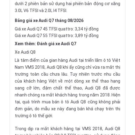
dưới 2 phiên bản sử dụng hai phiên bản động cơ xăng
3.0L V6 TFSI và 2.0L I4 TFSI.
Bảng giá xe Audi Q7 tháng 08/2026
Giá xe Audi Q7 45 TFSI quattro: 3,34 tỷ đồng
Giá xe Audi Q7 55 TFSI quattro: 3,89 tỷ đồng
Xem thêm:
Đánh giá xe Audi Q7
Xe Audi Q8
Là tâm điểm của gian hàng Audi tại triển lãm ô tô Việt
Nam
VMS 2018
, Audi Q8 khi ấy cũng chỉ vừa ra mắt thị
trường toàn cầu chưa lâu. Tuy nhiên trước nhu cầu
của khách hàng Việt về một dòng xe thể thao hạng
sang cỡ lớn, đậm chất thể thao, Audi Q8 đã được
nhanh chóng ra mắt khách hàng trong năm 2018. Hiện
tại, quá trình mua bán ô tô Audi Q8 cũng không phải
đơn giản, do mẫu xe này đang bán khá chạy trên thị
trường ô tô thế giới.
Trong dịp ra mắt khách hàng tại VMS 2018, Audi Q8