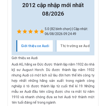
2012 cập nhập mới nhất
08/2026
5.0 (82 bình chọn) | Cập nhật:
06/08/2026 09:24:49
Giới thiệu xe Audi
Thị trường xe Audi
Cá
Giới thiệu xe Audi
Audi AG
, hãng xe Đức được thành lập năm 1932 do nhà
kỹ sư
August Horch
. Dù được thành lập năm 1932
nhưng Audi có một lịch sử lâu đời hơn thế khi công ty
hợp nhất những hãng sản xuất trong ngành công
nghiệp ô tô được thành lập từ cuối thế kỉ 19. Những
mẫu xe Audi đầu tiên cũng được cho ra mắt từ năm
1910 và nhanh chóng đưa
xe hơi
Audi trở thành một
tên tuổi đáng nể trong ngành.