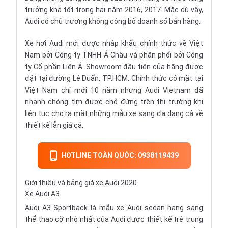
trưởng khá tốt trong hai năm 2016, 2017. Mặc dù vậy,
Audi có chủ trương không công bố doanh số bán hàng.
Xe hơi Audi mới được nhập khẩu chính thức về Việt
Nam bởi Công ty TNHH Á Châu và phân phối bởi Công
ty Cổ phần Liên Á. Showroom đầu tiên của hãng được
đặt tại đường Lê Duẩn, TP.HCM. Chính thức có mặt tại
Việt Nam chỉ mới 10 năm nhưng Audi Vietnam đã
nhanh chóng tìm được chỗ đứng trên thị trường khi
liên tục cho ra mắt những mẫu xe sang đa dạng cả về
thiết kế lẫn giá cả.
HOTLINE TOÀN QUỐC: 0938119439
Giới thiệu và bảng giá xe Audi 2020
Xe Audi A3
Audi A3 Sportback là mẫu
xe Audi sedan
hạng sang
thể thao cỡ nhỏ nhất của Audi được thiết kế trẻ trung