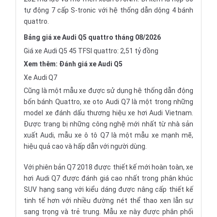
tự động 7 cấp S-tronic với hệ thống dẫn dộng 4 bánh
quattro.
Bảng giá xe Audi Q5 quattro tháng 08/2026
Giá xe Audi Q5 45 TFSI quattro: 2,51 tỷ đồng
Xem thêm:
Đánh giá xe Audi Q5
Xe Audi Q7
Cũng là một mẫu xe được sử dụng hệ thống dẫn động
bốn bánh Quattro, xe oto Audi Q7 là một trong những
model xe đánh dấu thương hiệu xe hơi Audi Vietnam.
Được trang bị những công nghệ mới nhất từ nhà sản
xuất Audi, mẫu xe ô tô Q7 là một mẫu xe mạnh mẽ,
hiệu quả cao và hấp dẫn với người dùng.
Với phiên bản Q7 2018 được thiết kế mới hoàn toàn, xe
hơi Audi Q7 được đánh giá cao nhất trong phân khúc
SUV hạng sang với kiểu dáng được nâng cấp thiết kế
tinh tế hơn với nhiều đường nét thể thao xen lẫn sự
sang trọng và trẻ trung. Mẫu xe này được phân phối