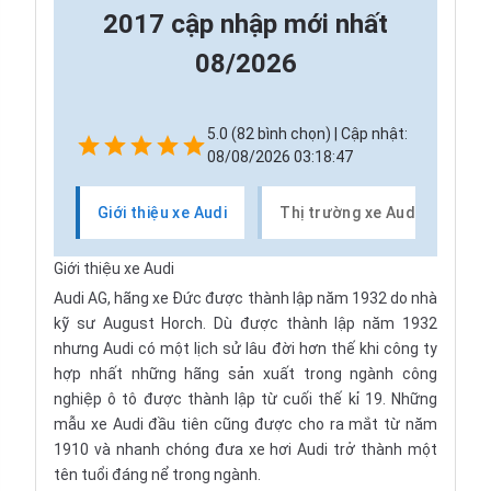
2017 cập nhập mới nhất
08/2026
5.0 (82 bình chọn) | Cập nhật:
08/08/2026 03:18:47
Giới thiệu xe Audi
Thị trường xe Audi
Cá
Giới thiệu xe Audi
Audi AG
, hãng xe Đức được thành lập năm 1932 do nhà
kỹ sư
August Horch
. Dù được thành lập năm 1932
nhưng Audi có một lịch sử lâu đời hơn thế khi công ty
hợp nhất những hãng sản xuất trong ngành công
nghiệp ô tô được thành lập từ cuối thế kỉ 19. Những
mẫu xe Audi đầu tiên cũng được cho ra mắt từ năm
1910 và nhanh chóng đưa
xe hơi
Audi trở thành một
tên tuổi đáng nể trong ngành.