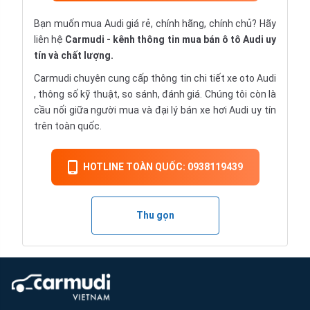
Bạn muốn mua Audi giá rẻ, chính hãng, chính chủ? Hãy
liên hệ
Carmudi
- kênh thông tin mua bán ô tô Audi uy
tín và chất lượng.
Carmudi chuyên cung cấp thông tin chi tiết
xe oto
Audi
, thông số kỹ thuật, so sánh, đánh giá. Chúng tôi còn là
cầu nối giữa người mua và đại lý bán xe hơi Audi uy tín
trên toàn quốc.
HOTLINE TOÀN QUỐC: 0938119439
Thu gọn