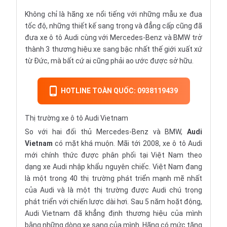
Không chỉ là hãng xe nổi tiếng với những mẫu xe đua
tốc độ, những thiết kế sang trọng và đẳng cấp cũng đã
đưa xe ô tô Audi cùng với
Mercedes-Benz
và
BMW
trở
thành 3 thương hiệu xe sang bậc nhất thế giới xuất xứ
từ Đức, mà bất cứ ai cũng phải ao ước được sở hữu.
HOTLINE TOÀN QUỐC: 0938119439
Thị trường xe ô tô Audi Vietnam
So với hai đối thủ Mercedes-Benz và BMW,
Audi
Vietnam
có mặt khá muộn. Mãi tới 2008, xe ô tô Audi
mới chính thức được phân phối tại Việt Nam theo
dạng
xe Audi nhập khẩu
nguyên chiếc. Việt Nam đang
là một trong 40 thị trường phát triển mạnh mẽ nhất
của Audi và là một thị trường được Audi chú trọng
phát triển với chiến lược dài hơi. Sau 5 năm hoặt động,
Audi Vietnam đã khẳng định thương hiệu của mình
bằng những dòng xe sang của mình. Hãng có mức tăng