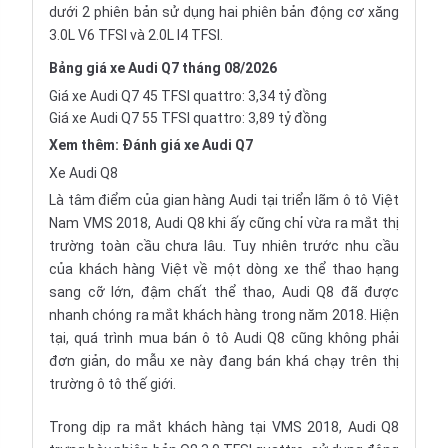
dưới 2 phiên bản sử dụng hai phiên bản động cơ xăng
3.0L V6 TFSI và 2.0L I4 TFSI.
Bảng giá xe Audi Q7 tháng 08/2026
Giá xe Audi Q7 45 TFSI quattro: 3,34 tỷ đồng
Giá xe Audi Q7 55 TFSI quattro: 3,89 tỷ đồng
Xem thêm:
Đánh giá xe Audi Q7
Xe Audi Q8
Là tâm điểm của gian hàng Audi tại triển lãm ô tô Việt
Nam
VMS 2018
, Audi Q8 khi ấy cũng chỉ vừa ra mắt thị
trường toàn cầu chưa lâu. Tuy nhiên trước nhu cầu
của khách hàng Việt về một dòng xe thể thao hạng
sang cỡ lớn, đậm chất thể thao, Audi Q8 đã được
nhanh chóng ra mắt khách hàng trong năm 2018. Hiện
tại, quá trình mua bán ô tô Audi Q8 cũng không phải
đơn giản, do mẫu xe này đang bán khá chạy trên thị
trường ô tô thế giới.
Trong dịp ra mắt khách hàng tại VMS 2018, Audi Q8