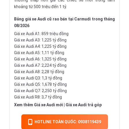
thường thấp hơn giá các chiếc xe mới trong tầm
khoảng từ 500 triệu đến 1 tỷ.
Bảng giá xe Audi cũ
rao bán tại Carmudi trong tháng
08/2026
Giá xe Audi A1
: 859 triệu đồng
Giá xe Audi A3
: 1,225 tỷ đồng
Giá xe Audi A4
: 1,225 tỷ đồng
Giá xe Audi A5
: 1,11 tỷ đồng
Giá xe Audi A6
: 1,325 tỷ đồng
Giá xe Audi A7
: 2,224 tỷ đồng
Giá xe Audi A8
: 2,28 tỷ đồng
Giá xe Audi Q3
: 1,3 tỷ đồng
Giá xe Audi Q5
: 1,678 tỷ đồng
Giá xe Audi Q7
: 2,250 tỷ đồng
Giá xe Audi R8: 3,7 tỷ đồng
Xem thêm
Giá xe Audi mới
|
Giá xe Audi trả góp
HOTLINE TOÀN QUỐC: 0938119439