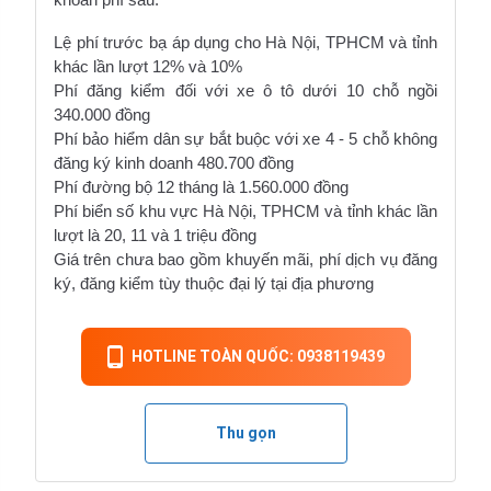
Lệ phí trước bạ áp dụng cho Hà Nội, TPHCM và tỉnh
khác lần lượt 12% và 10%
Phí đăng kiểm đối với xe ô tô dưới 10 chỗ ngồi
340.000 đồng
Phí bảo hiểm dân sự bắt buộc với xe 4 - 5 chỗ không
đăng ký kinh doanh 480.700 đồng
Phí đường bộ 12 tháng là 1.560.000 đồng
Phí biển số khu vực Hà Nội, TPHCM và tỉnh khác lần
lượt là 20, 11 và 1 triệu đồng
Giá trên chưa bao gồm khuyến mãi, phí dịch vụ đăng
ký, đăng kiểm tùy thuộc đại lý tại địa phương
HOTLINE TOÀN QUỐC: 0938119439
Thu gọn