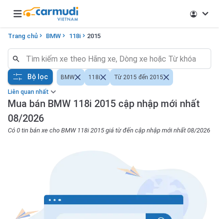
Open main menu
Trang chủ
BMW
118i
2015
Bộ lọc
BMW
118i
Từ 2015 đến 2015
Liên quan nhất
Mua bán BMW 118i 2015 cập nhập mới nhất
08/2026
Có 0 tin bán xe cho BMW 118i 2015 giá từ đến cập nhập mới nhất 08/2026