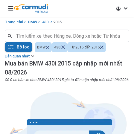
Open main menu
Trang chủ
BMW
430i
2015
Bộ lọc
BMW
430i
Từ 2015 đến 2015
Liên quan nhất
Mua bán BMW 430i 2015 cập nhập mới nhất
08/2026
Có 0 tin bán xe cho BMW 430i 2015 giá từ đến cập nhập mới nhất 08/2026