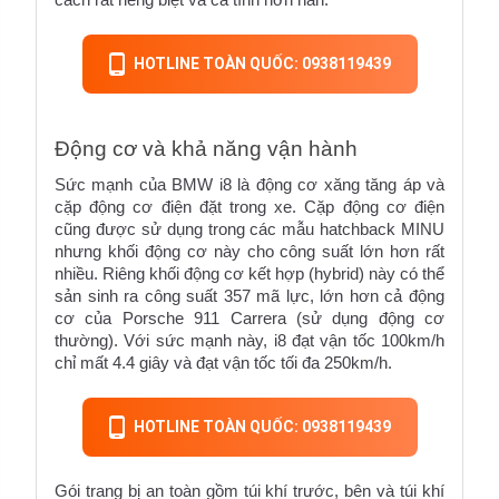
HOTLINE TOÀN QUỐC: 0938119439
Động cơ và khả năng vận hành
Sức mạnh của BMW i8 là động cơ xăng tăng áp và 
cặp động cơ điện đặt trong xe. Cặp động cơ điện 
cũng được sử dụng trong các mẫu hatchback MINU 
nhưng khối động cơ này cho công suất lớn hơn rất 
nhiều. Riêng khối động cơ kết hợp (hybrid) này có thể 
sản sinh ra công suất 357 mã lực, lớn hơn cả động 
cơ của Porsche 911 Carrera (sử dụng động cơ 
thường). Với sức mạnh này, i8 đạt vận tốc 100km/h 
chỉ mất 4.4 giây và đạt vận tốc tối đa 250km/h.
HOTLINE TOÀN QUỐC: 0938119439
Gói trang bị an toàn gồm túi khí trước, bên và túi khí 