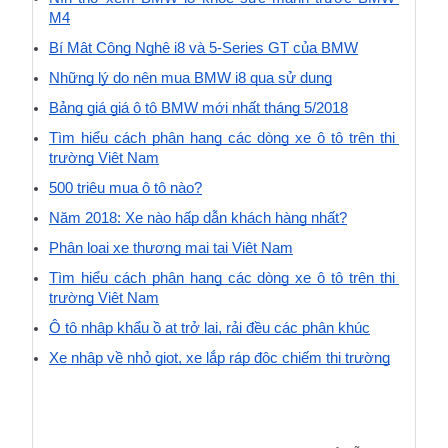
M4
Bí Mật Công Nghệ i8 và 5-Series GT của BMW
Những lý do nên mua BMW i8 qua sử dụng
Bảng giá giá ô tô BMW mới nhất tháng 5/2018
Tìm hiểu cách phân hạng các dòng xe ô tô trên thị 
trường Việt Nam
500 triệu mua ô tô nào?
Năm 2018: Xe nào hấp dẫn khách hàng nhất?
Phân loại xe thương mại tại Việt Nam
Tìm hiểu cách phân hạng các dòng xe ô tô trên thị 
trường Việt Nam
Ô tô nhập khẩu ồ ạt trở lại, rải đều các phân khúc
Xe nhập về nhỏ giọt, xe lắp ráp độc chiếm thị trường