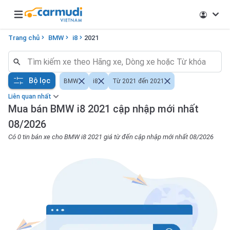
Open main menu
Trang chủ
BMW
i8
2021
Bộ lọc
BMW
i8
Từ 2021 đến 2021
Liên quan nhất
Mua bán BMW i8 2021 cập nhập mới nhất
08/2026
Có 0 tin bán xe cho BMW i8 2021 giá từ đến cập nhập mới nhất 08/2026