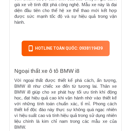
giá xe về tính đột phá công nghệ. Mẫu xe này là đại 
diện đầu tiên cho thế hệ xe thể thao mới kết hợp 
được sức mạnh tốc độ và sự hiệu quả trong vận 
hành.
HOTLINE TOÀN QUỐC: 0938119439
Ngoại thất xe ô tô BMW i8
Với ngoại thất được thiết kế phá cách, ấn tượng, 
BMW i8 
như chiếc xe đến từ tương lai. Thân xe 
BMW i8 giúp cho xe phát huy tối ưu tính khí động 
học, đạt hiệu quả cao khi vận hành nhờ vào thiết kế 
với những tính toán chuẩn xác, tỉ mỉ. Phong cách 
thiết kế độc đáo này thực sự không quá ngạc nhiên 
vì hiệu suất cao và tính hiệu quả trong sử dụng nhiên 
liệu chính là kim chỉ nam trong các mẫu xe của 
BMW.