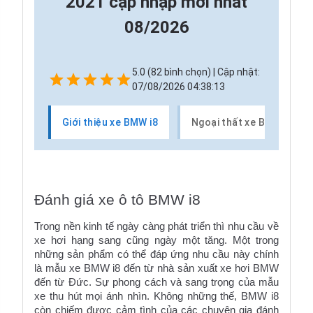
2021 cập nhập mới nhất
08/2026
5.0 (82 bình chọn) | Cập nhật:
07/08/2026 04:38:13
Giới thiệu xe BMW i8
Ngoại thất xe BMW i8
Đánh giá xe ô tô BMW i8
Trong nền kinh tế ngày càng phát triển thì nhu cầu về 
xe hơi hạng sang cũng ngày một tăng. Một trong 
những sản phẩm có thể đáp ứng nhu cầu này chính 
là 
mẫu xe BMW i8
 đến từ nhà 
sản xuất xe hơi BMW
đến từ Đức. Sự phong cách và sang trọng của mẫu 
xe thu hút mọi ánh nhìn. Không những thế, BMW i8 
còn chiếm được cảm tình của các chuyên gia đánh 