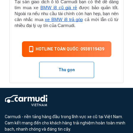
Tại 
sàn giao dịch ô tô Carmudi
 bạn có thể dễ dàng 
tìm mua xe 
BMW i8 cũ giá rẻ
 được bảo quản tốt. 
Ngoài ra nếu nhu cầu tài chính còn hạn hẹp, bạn nên 
cân nhắc mua 
xe BMW i8 trả góp
 cả mới lẫn cũ từ 
nhiều đại lý uy tín của Carmudi.
HOTLINE TOÀN QUỐC: 0938119439
Thu gọn
Carmudi - nền tảng hàng đầu trong lĩnh vực xe cũ tại Việt Nam.
Cam kết mang đến cho khách hàng trải nghiệm hoàn toàn minh
bạch, nhanh chóng và đáng tin cậy.