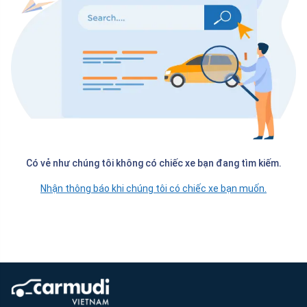
Có vẻ như chúng tôi không có chiếc xe bạn đang tìm kiếm.
Nhận thông báo khi chúng tôi có chiếc xe bạn muốn.