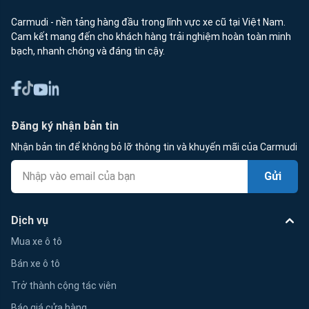
Carmudi - nền tảng hàng đầu trong lĩnh vực xe cũ tại Việt Nam.
Cam kết mang đến cho khách hàng trải nghiệm hoàn toàn minh
bạch, nhanh chóng và đáng tin cậy.
Đăng ký nhận bản tin
Nhận bản tin để không bỏ lỡ thông tin và khuyến mãi của Carmudi
Gửi
Dịch vụ
Mua xe ô tô
Bán xe ô tô
Trở thành cộng tác viên
Báo giá cửa hàng