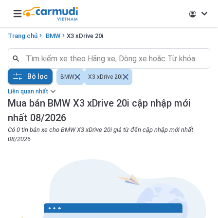
Open main menu
Trang chủ
BMW
X3 xDrive 20i
Bộ lọc
BMW
X3 xDrive 20i
Liên quan nhất
Mua bán BMW X3 xDrive 20i cập nhập mới
nhất 08/2026
Có 0 tin bán xe cho BMW X3 xDrive 20i giá từ đến cập nhập mới nhất
08/2026