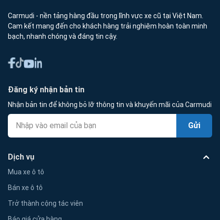
Carmudi - nền tảng hàng đầu trong lĩnh vực xe cũ tại Việt Nam.
Cam kết mang đến cho khách hàng trải nghiệm hoàn toàn minh
bạch, nhanh chóng và đáng tin cậy.
Đăng ký nhận bản tin
Nhận bản tin để không bỏ lỡ thông tin và khuyến mãi của Carmudi
Gửi
Dịch vụ
Mua xe ô tô
Bán xe ô tô
Trở thành cộng tác viên
Báo giá cửa hàng