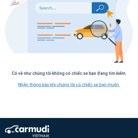
Có vẻ như chúng tôi không có chiếc xe bạn đang tìm kiếm.
Nhận thông báo khi chúng tôi có chiếc xe bạn muốn.