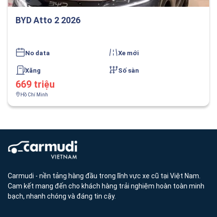
BYD Atto 2 2026
No data
Xe mới
Xăng
Số sàn
669 triệu
Hồ Chí Minh
Carmudi - nền tảng hàng đầu trong lĩnh vực xe cũ tại Việt Nam.
Cam kết mang đến cho khách hàng trải nghiệm hoàn toàn minh
bạch, nhanh chóng và đáng tin cậy.