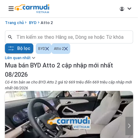
Open main menu
Trang chủ
BYD
Atto 2
Bộ lọc
BYD
Atto 2
Liên quan nhất
Mua bán BYD Atto 2 cập nhập mới nhất
08/2026
Có 4 tin bán xe cho BYD Atto 2 giá từ 669 triệu đến 669 triệu cập nhập mới
nhất 08/2026