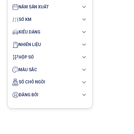
NĂM SẢN XUẤT
SỐ KM
KIỂU DÁNG
NHIÊN LIỆU
HỘP SỐ
MÀU SẮC
SỐ CHỖ NGỒI
ĐĂNG BỞI