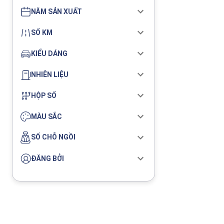
NĂM SẢN XUẤT
SỐ KM
KIỂU DÁNG
NHIÊN LIỆU
HỘP SỐ
MÀU SẮC
SỐ CHỖ NGỒI
ĐĂNG BỞI