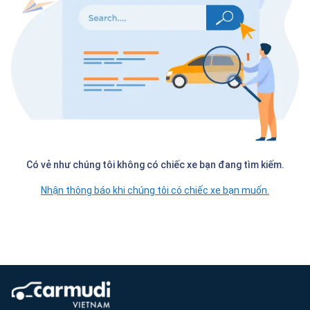
Có vẻ như chúng tôi không có chiếc xe bạn đang tìm kiếm.
Nhận thông báo khi chúng tôi có chiếc xe bạn muốn.