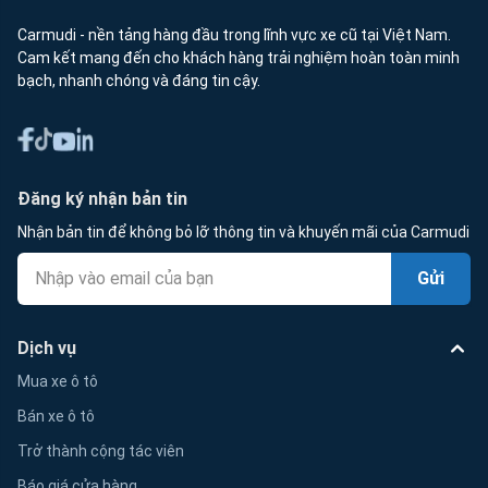
Carmudi - nền tảng hàng đầu trong lĩnh vực xe cũ tại Việt Nam.
Cam kết mang đến cho khách hàng trải nghiệm hoàn toàn minh
bạch, nhanh chóng và đáng tin cậy.
Đăng ký nhận bản tin
Nhận bản tin để không bỏ lỡ thông tin và khuyến mãi của Carmudi
Gửi
Dịch vụ
Mua xe ô tô
Bán xe ô tô
Trở thành cộng tác viên
Báo giá cửa hàng