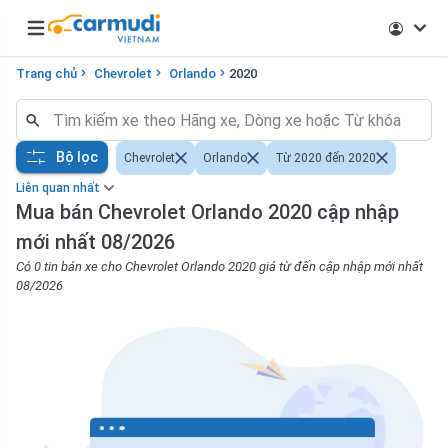
Open main menu
Trang chủ
Chevrolet
Orlando
2020
Bộ lọc
Chevrolet
Orlando
Từ 2020 đến 2020
Liên quan nhất
Mua bán Chevrolet Orlando 2020 cập nhập
mới nhất 08/2026
Có 0 tin bán xe cho Chevrolet Orlando 2020 giá từ đến cập nhập mới nhất
08/2026