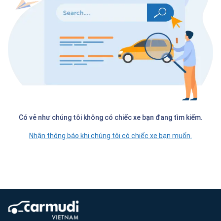
Có vẻ như chúng tôi không có chiếc xe bạn đang tìm kiếm.
Nhận thông báo khi chúng tôi có chiếc xe bạn muốn.