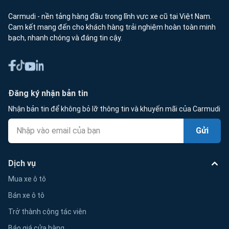
Carmudi - nền tảng hàng đầu trong lĩnh vực xe cũ tại Việt Nam.
Cam kết mang đến cho khách hàng trải nghiệm hoàn toàn minh
bạch, nhanh chóng và đáng tin cậy.
Đăng ký nhận bản tin
Nhận bản tin để không bỏ lỡ thông tin và khuyến mãi của Carmudi
Gửi
Dịch vụ
Mua xe ô tô
Bán xe ô tô
Trở thành cộng tác viên
Báo giá cửa hàng