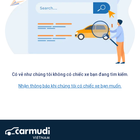
Có vẻ như chúng tôi không có chiếc xe bạn đang tìm kiếm.
Nhận thông báo khi chúng tôi có chiếc xe bạn muốn.