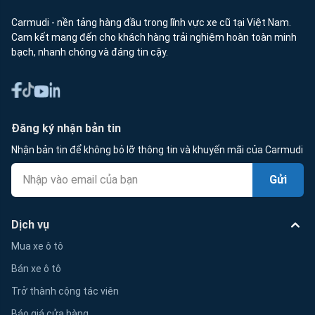
Carmudi - nền tảng hàng đầu trong lĩnh vực xe cũ tại Việt Nam.
Cam kết mang đến cho khách hàng trải nghiệm hoàn toàn minh
bạch, nhanh chóng và đáng tin cậy.
Đăng ký nhận bản tin
Nhận bản tin để không bỏ lỡ thông tin và khuyến mãi của Carmudi
Gửi
Dịch vụ
Mua xe ô tô
Bán xe ô tô
Trở thành cộng tác viên
Báo giá cửa hàng