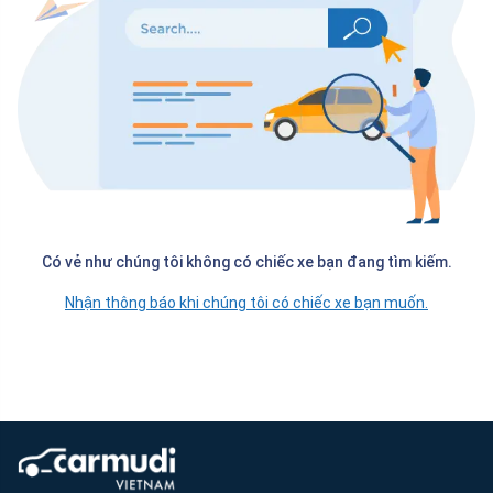
Có vẻ như chúng tôi không có chiếc xe bạn đang tìm kiếm.
Nhận thông báo khi chúng tôi có chiếc xe bạn muốn.