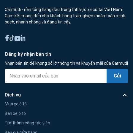
Carmudi - nền tảng hàng đầu trong lĩnh vực xe cũ tại Việt Nam.
Cam kết mang đến cho khách hàng trải nghiệm hoàn toàn minh
bạch, nhanh chóng và đáng tin cậy.
Đăng ký nhận bản tin
Nhận bản tin để không bỏ lỡ thông tin và khuyến mãi của Carmudi
Gửi
Dịch vụ
Mua xe ô tô
Bán xe ô tô
Trở thành cộng tác viên
Báo giá cửa hàng