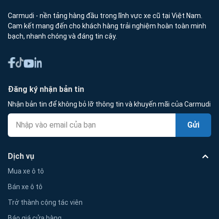
Carmudi - nền tảng hàng đầu trong lĩnh vực xe cũ tại Việt Nam.
Cam kết mang đến cho khách hàng trải nghiệm hoàn toàn minh
bạch, nhanh chóng và đáng tin cậy.
Đăng ký nhận bản tin
Nhận bản tin để không bỏ lỡ thông tin và khuyến mãi của Carmudi
Gửi
Dịch vụ
Mua xe ô tô
Bán xe ô tô
Trở thành cộng tác viên
Báo giá cửa hàng