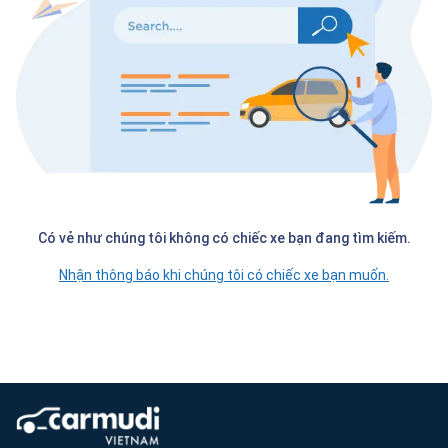
Có vẻ như chúng tôi không có chiếc xe bạn đang tìm kiếm.
Nhận thông báo khi chúng tôi có chiếc xe bạn muốn.