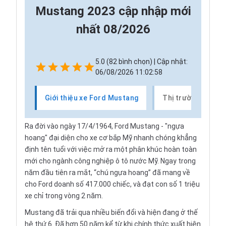
Mustang 2023 cập nhập mới
nhất 08/2026
5.0 (82 bình chọn) | Cập nhật:
06/08/2026 11:02:58
Giới thiệu xe Ford Mustang
Thị trường xe Fo
Ra đời vào ngày 17/4/1964, Ford Mustang - "ngựa
hoang" đại diện cho xe cơ bắp Mỹ nhanh chóng khẳng
định tên tuổi với việc mở ra một phân khúc hoàn toàn
mới cho ngành công nghiệp ô tô nước Mỹ. Ngay trong
năm đầu tiên ra mắt, “chú ngựa hoang” đã mang về
cho Ford doanh số 417.000 chiếc, và đạt con số 1 triệu
xe chỉ trong vòng 2 năm.
Mustang đã trải qua nhiều biến đổi và hiện đang ở thế
hệ thứ 6. Đã hơn 50 năm kể từ khi chính thức xuất hiện