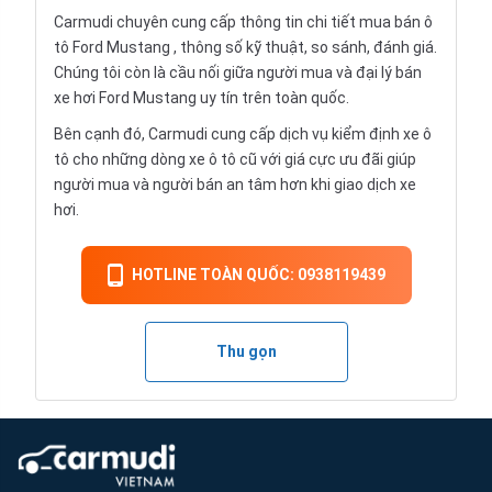
Carmudi chuyên cung cấp thông tin chi tiết
mua bán ô
tô
Ford Mustang , thông số kỹ thuật, so sánh, đánh giá.
Chúng tôi còn là cầu nối giữa người mua và đại lý bán
xe hơi Ford Mustang uy tín trên toàn quốc.
Bên cạnh đó, Carmudi cung cấp dịch vụ
kiểm định xe ô
tô
cho những dòng xe ô tô cũ với giá cực ưu đãi giúp
người mua và người bán an tâm hơn khi giao dịch xe
hơi.
HOTLINE TOÀN QUỐC: 0938119439
Thu gọn