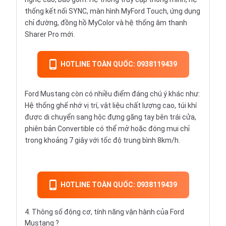
thống kết nối SYNC, màn hình MyFord Touch, ứng dụng
chỉ đường, đồng hồ MyColor và hệ thống âm thanh
Sharer Pro mới.
HOTLINE TOÀN QUỐC: 0938119439
Ford Mustang còn có nhiều điểm đáng chú ý khác như:
Hệ thống ghế nhớ vị trí, vật liệu chất lượng cao, túi khí
được di chuyển sang hộc đựng găng tay bên trái cửa,
phiên bản Convertible có thể mở hoặc đóng mui chỉ
trong khoảng 7 giây với tốc độ trung bình 8km/h.
HOTLINE TOÀN QUỐC: 0938119439
4. Thông số động cơ, tính năng vận hành của Ford
Mustang ?