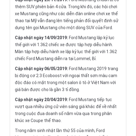
thêm SUV phiên bản 4 cửa. Trong khi đó, các hội chơi
xe Mustang cũng như các diễn đàn online chơi xe thể
thao tại Mỹ vẫn đang lên tiếng phản đối quyết định sử
dụng tên gọi Mustang cho một dòng SUV của Ford.
Cập nhật ngày 14/09/2019:
Ford Mustang lập kỷ lục
thế giới với 1.362 chiếc xe được tập hợp diễu hành.
Màn tập hợp diễu hành xe lập kỷ lục thế giới với 1.362
chiếc Ford Mustang diễn ra tại Lommel, Bỉ.
Cập nhật ngày 06/05/2019:
Ford Mustang 2019 trang
bị động cơ 2.3 Ecoboost với ngoại thất sơn màu cam
độc đáo có mặt trong một salon ô tô ở Việt Nam với
giá bán được cho là gần 3 tỉ đồng.
Cập nhật ngày 20/04/2019:
Ford Mustang tiếp tục
vượt qua nhiều ứng cử viên sáng giá khác để về nhất
trong cuộc đua doanh số năm vừa qua trong phân
khúc xe Coupe thể thao.
Trong năm sinh nhật lần thứ 55 của mình, Ford