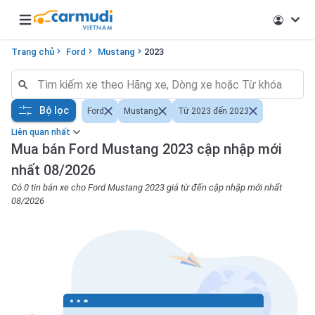
Open main menu
Trang chủ
Ford
Mustang
2023
Bộ lọc
Ford
Mustang
Từ 2023 đến 2023
Liên quan nhất
Mua bán Ford Mustang 2023 cập nhập mới
nhất 08/2026
Có 0 tin bán xe cho Ford Mustang 2023 giá từ đến cập nhập mới nhất
08/2026