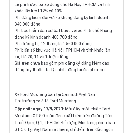
Lệ phí trước bạ áp dụng cho Hà Nội, TPHCM và tỉnh
khác lần lượt 12% và 10%
Phí đăng kiểm đối với xe không đăng ký kinh doanh
340.000 đồng
Phí bảo hiểm dân sự bắt buộc với xe 4 - 5 chỗ không
đăng ký kinh doanh 480.700 đồng
Phí đường bộ 12 tháng là 1.560.000 đồng
Phí biển số khu vực Hà Nội, TPHCM và tỉnh khác lần
lượt là 20, 11 và 1 triệu đồng
Giá trên chưa bao gồm phí đăng ký, đăng kiểm dao
động tùy thuộc đại lý chính hãng tại địa phương.
Xe Ford Mustang bán tại Carmudi Việt Nam
Thị trường xe ô tô Ford Mustang
Cập nhật ngày 17/8/2020:
Mới đây, một chiếc Ford
Mustang GT 5.0 màu đen xuất hiện trên đường Tôn
Thất Đạm, Q.1, TP.HCM. Số lượng Mustang phiên bản
GT 5.0 tại Việt Nam rất hiếm, chỉ đếm trên đầu ngón