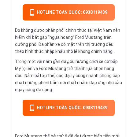
HOTLINE TOÀN QUỐC: 0938119439
Do không được phân phối chính thức tại Việt Nam nên
hiếm khi bắt gặp “ngựa hoang”
Ford
Mustang trên
đường phố. Đa phần xe có mặt trên thị trường đều
theo hình thức nhập khẩu nhỏ lẻ không chính hãng.
Trong một vài năm gần đây, xu hướng chơi xe cơ bắp
Mỹ rộ lên và Ford Mustang trở thành lựa chọn hàng
đầu. Nắm bắt xu thế, các đại lý cũng nhanh chóng cập
nhật những phiên bản mới nhất nhằm đáp ứng nhu cầu
ngày càng đa dạng.
HOTLINE TOÀN QUỐC: 0938119439
Ford Mustang thế hệ thứ 6 đã đạt được biến tiến mới