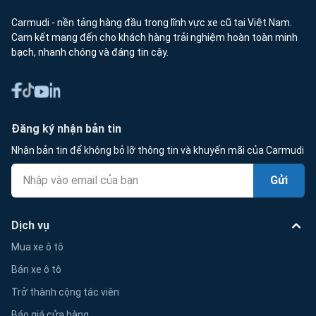
Carmudi - nền tảng hàng đầu trong lĩnh vực xe cũ tại Việt Nam.
Cam kết mang đến cho khách hàng trải nghiệm hoàn toàn minh
bạch, nhanh chóng và đáng tin cậy.
Đăng ký nhận bản tin
Nhận bản tin để không bỏ lỡ thông tin và khuyến mãi của Carmudi
Gửi
Dịch vụ
Mua xe ô tô
Bán xe ô tô
Trở thành cộng tác viên
Báo giá cửa hàng