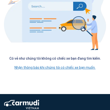
Có vẻ như chúng tôi không có chiếc xe bạn đang tìm kiếm.
Nhận thông báo khi chúng tôi có chiếc xe bạn muốn.