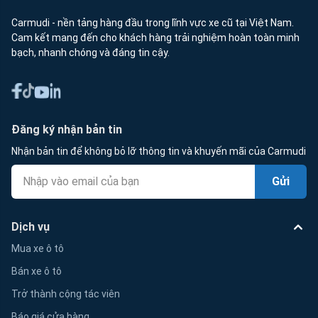
Carmudi - nền tảng hàng đầu trong lĩnh vực xe cũ tại Việt Nam.
Cam kết mang đến cho khách hàng trải nghiệm hoàn toàn minh
bạch, nhanh chóng và đáng tin cậy.
Đăng ký nhận bản tin
Nhận bản tin để không bỏ lỡ thông tin và khuyến mãi của Carmudi
Gửi
Dịch vụ
Mua xe ô tô
Bán xe ô tô
Trở thành cộng tác viên
Báo giá cửa hàng