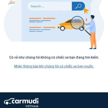
Có vẻ như chúng tôi không có chiếc xe bạn đang tìm kiếm.
Nhận thông báo khi chúng tôi có chiếc xe bạn muốn.