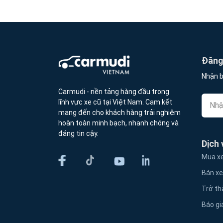
Đăng 
Nhận b
Carmudi - nền tảng hàng đầu trong
lĩnh vực xe cũ tại Việt Nam. Cam kết
mang đến cho khách hàng trải nghiệm
hoàn toàn minh bạch, nhanh chóng và
đáng tin cậy.
Dịch 
Mua xe
Bán xe
Trở th
Báo gi