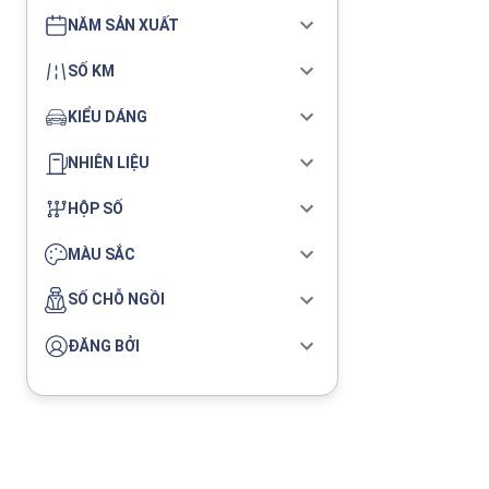
NĂM SẢN XUẤT
SỐ KM
KIỂU DÁNG
NHIÊN LIỆU
HỘP SỐ
MÀU SẮC
SỐ CHỖ NGỒI
ĐĂNG BỞI