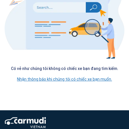
Có vẻ như chúng tôi không có chiếc xe bạn đang tìm kiếm.
Nhận thông báo khi chúng tôi có chiếc xe bạn muốn.