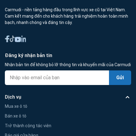
Carmudi - nền tảng hàng đầu trong lĩnh vực xe cũ tại Việt Nam.
Cam kết mang đến cho khách hàng trải nghiệm hoàn toàn minh
bạch, nhanh chóng và đáng tin cậy.
Đăng ký nhận bản tin
Nhận bản tin để không bỏ lỡ thông tin và khuyến mãi của Carmudi
Gửi
Dịch vụ
Mua xe ô tô
Bán xe ô tô
Trở thành cộng tác viên
Báo giá cửa hàng