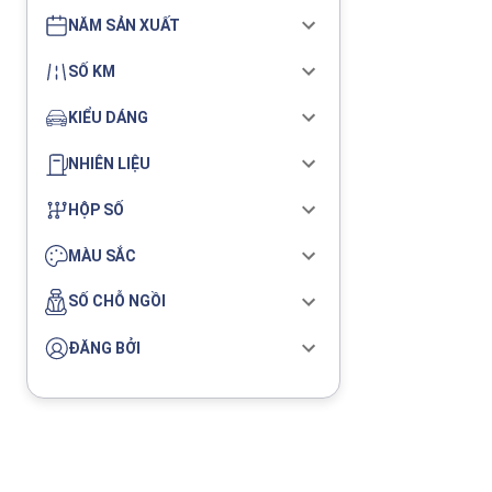
NĂM SẢN XUẤT
SỐ KM
KIỂU DÁNG
NHIÊN LIỆU
HỘP SỐ
MÀU SẮC
SỐ CHỖ NGỒI
ĐĂNG BỞI