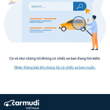
Có vẻ như chúng tôi không có chiếc xe bạn đang tìm kiếm.
Nhận thông báo khi chúng tôi có chiếc xe bạn muốn.