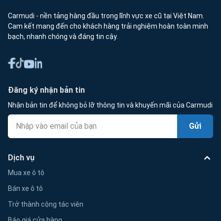
Carmudi - nền tảng hàng đầu trong lĩnh vực xe cũ tại Việt Nam.
Cam kết mang đến cho khách hàng trải nghiệm hoàn toàn minh
bạch, nhanh chóng và đáng tin cậy.
Đăng ký nhận bản tin
Nhận bản tin để không bỏ lỡ thông tin và khuyến mãi của Carmudi
Gửi
Dịch vụ
Mua xe ô tô
Bán xe ô tô
Trở thành cộng tác viên
Báo giá cửa hàng