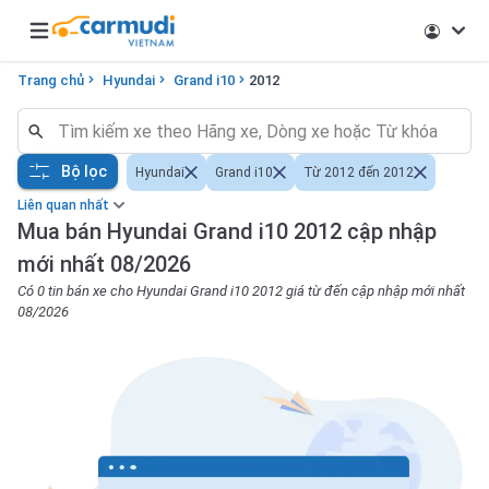
Open main menu
Trang chủ
Hyundai
Grand i10
2012
Bộ lọc
Hyundai
Grand i10
Từ 2012 đến 2012
Liên quan nhất
Mua bán Hyundai Grand i10 2012 cập nhập
mới nhất 08/2026
Có 0 tin bán xe cho Hyundai Grand i10 2012 giá từ đến cập nhập mới nhất
08/2026