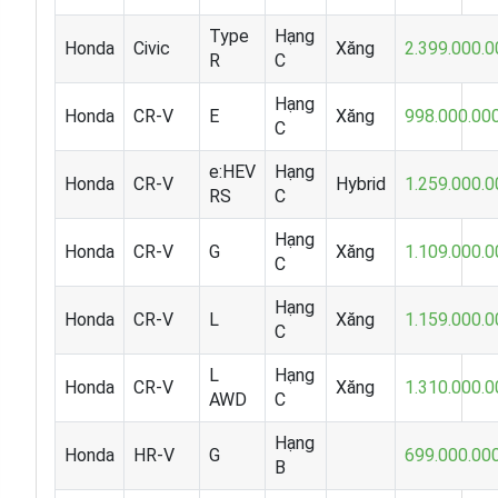
Type
Hạng
Honda
Civic
Xăng
2.399.000.0
R
C
Hạng
Honda
CR-V
E
Xăng
998.000.00
C
e:HEV
Hạng
Honda
CR-V
Hybrid
1.259.000.0
RS
C
Hạng
Honda
CR-V
G
Xăng
1.109.000.0
C
Hạng
Honda
CR-V
L
Xăng
1.159.000.0
C
L
Hạng
Honda
CR-V
Xăng
1.310.000.0
AWD
C
Hạng
Honda
HR-V
G
699.000.00
B