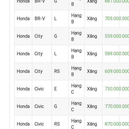
Honda
BR-V
G
Xăng
661.000.00
B
Hạng
Honda
BR-V
L
Xăng
705.000.00
B
Hạng
Honda
City
G
Xăng
559.000.00
B
Hạng
Honda
City
L
Xăng
589.000.00
B
Hạng
Honda
City
RS
Xăng
609.000.00
B
Hạng
Honda
Civic
E
Xăng
730.000.00
C
Hạng
Honda
Civic
G
Xăng
770.000.00
C
Hạng
Honda
Civic
RS
Xăng
870.000.00
C