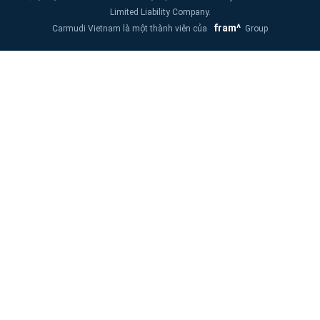
Limited Liability Company.
fram^
Carmudi Vietnam là một thành viên của
Group