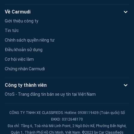
Về Carmudi
Giới thiệu công ty
Tin tức
Chính sách quyền riêng tư
Điều khoản sử dụng
Cơ hội việc làm
Chứng nhận Carmudi
Công ty thành viên
OtoS - Trang đăng tin bán xe uy tín tại Việt Nam
CÔNG TY TNHH XE CLASSIFIEDS. Hotline: 0938119439 (Toàn quốc) Số
ĐKKD: 0312648170
Địa chỉ: Tầng 6, Toà nhà Mê Linh Point, 2 Ngô Đức Kế, Phường Bến Nghé,
Quận 1, Thành Phố Hồ Chí Minh, Việt Nam. ©2023 by Car Classifieds