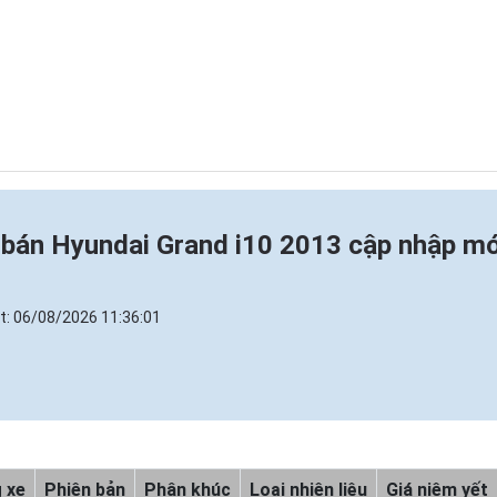
bán Hyundai Grand i10 2013 cập nhập mớ
t:
06/08/2026 11:36:01
 xe
Phiên bản
Phân khúc
Loại nhiên liệu
Giá niêm yết