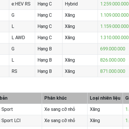
e:HEV RS
Hạng C
Hybrid
1.259.000.000
G
Hạng C
Xăng
1.109.000.000
L
Hạng C
Xăng
1.159.000.000
L AWD
Hạng C
Xăng
1.310.000.000
G
Hạng B
699.000.000
L
Hạng B
Xăng
826.000.000
RS
Hạng B
Xăng
871.000.000
 bản
Phân khúc
Loại nhiên liệu
G
 Sport
Xe sang cỡ nhỏ
Xăng
1
 Sport LCI
Xe sang cỡ nhỏ
Xăng
1