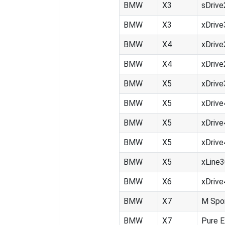
BMW
X3
sDrive
BMW
X3
xDrive
BMW
X4
xDrive
BMW
X4
xDrive
BMW
X5
xDrive
BMW
X5
xDrive
BMW
X5
xDrive
BMW
X5
xDrive
BMW
X5
xLine3
BMW
X6
xDrive
BMW
X7
M Spo
BMW
X7
Pure E