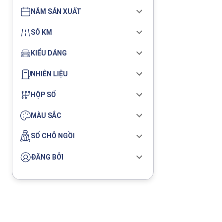
NĂM SẢN XUẤT
SỐ KM
KIỂU DÁNG
NHIÊN LIỆU
HỘP SỐ
MÀU SẮC
SỐ CHỖ NGỒI
ĐĂNG BỞI