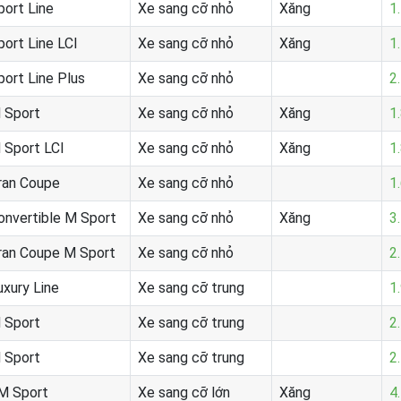
port Line
Xe sang cỡ nhỏ
Xăng
1
port Line LCI
Xe sang cỡ nhỏ
Xăng
1
port Line Plus
Xe sang cỡ nhỏ
2
 Sport
Xe sang cỡ nhỏ
Xăng
1
 Sport LCI
Xe sang cỡ nhỏ
Xăng
1
ran Coupe
Xe sang cỡ nhỏ
1
onvertible M Sport
Xe sang cỡ nhỏ
Xăng
3
ran Coupe M Sport
Xe sang cỡ nhỏ
2
uxury Line
Xe sang cỡ trung
1
 Sport
Xe sang cỡ trung
2
 Sport
Xe sang cỡ trung
2
M Sport
Xe sang cỡ lớn
Xăng
4