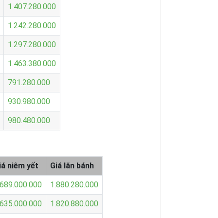
1.407.280.000
1.242.280.000
1.297.280.000
1.463.380.000
791.280.000
930.980.000
980.480.000
iá niêm yết
Giá lăn bánh
.689.000.000
1.880.280.000
.635.000.000
1.820.880.000