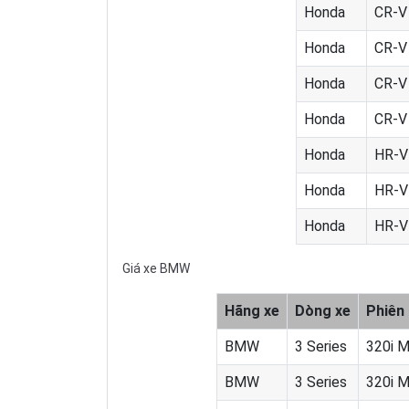
Honda
CR-V
Honda
CR-V
Honda
CR-V
Honda
CR-V
Honda
HR-V
Honda
HR-V
Honda
HR-V
Giá xe BMW
Hãng xe
Dòng xe
Phiên
BMW
3 Series
320i M
BMW
3 Series
320i M