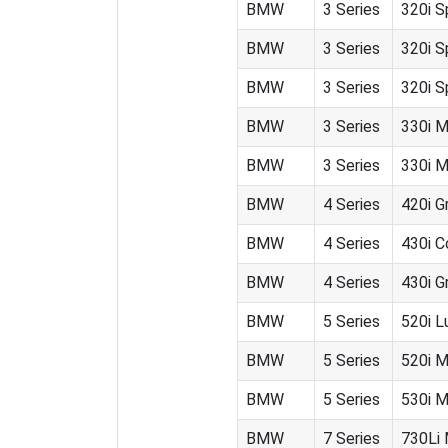
BMW
3 Series
320i S
BMW
3 Series
320i S
BMW
3 Series
320i S
BMW
3 Series
330i M
BMW
3 Series
330i M
BMW
4 Series
420i G
BMW
4 Series
430i C
BMW
4 Series
430i G
BMW
5 Series
520i L
BMW
5 Series
520i M
BMW
5 Series
530i M
BMW
7 Series
730Li 