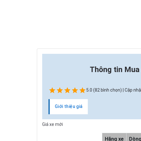
Thông tin
Mua 
5.0 (82 bình chọn) | Cập nhậ
Giới thiệu giá
Giá xe mới
Hãng xe
Dòng