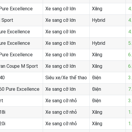
Pure Excellence
Xe sang cỡ lớn
Xăng
4
 Sport
Xe sang cỡ lớn
Hybrid
4
ure Excellence
Xe sang cỡ lớn
4
ure Excellence
Xe sang cỡ lớn
Hybrid
5
Pure Excellence
Xe sang cỡ lớn
Xăng
6
ran Coupe M Sport
Xe sang cỡ lớn
Xăng
6
e40
Siêu xe/Xe thể thao
Điện
3
60 Pure Excellence
Xe sang cỡ lớn
Điện
7
rt
Xe sang cỡ nhỏ
Điện
3
18i
Xe sang cỡ nhỏ
Xăng
1
20i
Xe sang cỡ nhỏ
Xăng
1