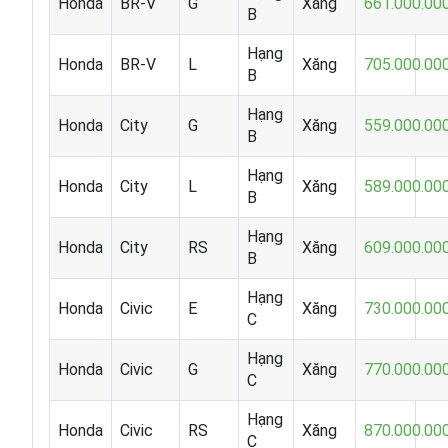
Honda
BR-V
G
Xăng
661.000.00
B
Hạng
Honda
BR-V
L
Xăng
705.000.00
B
Hạng
Honda
City
G
Xăng
559.000.00
B
Hạng
Honda
City
L
Xăng
589.000.00
B
Hạng
Honda
City
RS
Xăng
609.000.00
B
Hạng
Honda
Civic
E
Xăng
730.000.00
C
Hạng
Honda
Civic
G
Xăng
770.000.00
C
Hạng
Honda
Civic
RS
Xăng
870.000.00
C