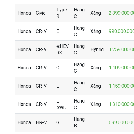
Type
Hạng
Honda
Civic
Xăng
2.399.000.0
R
C
Hạng
Honda
CR-V
E
Xăng
998.000.00
C
e:HEV
Hạng
Honda
CR-V
Hybrid
1.259.000.0
RS
C
Hạng
Honda
CR-V
G
Xăng
1.109.000.0
C
Hạng
Honda
CR-V
L
Xăng
1.159.000.0
C
L
Hạng
Honda
CR-V
Xăng
1.310.000.0
AWD
C
Hạng
Honda
HR-V
G
699.000.00
B