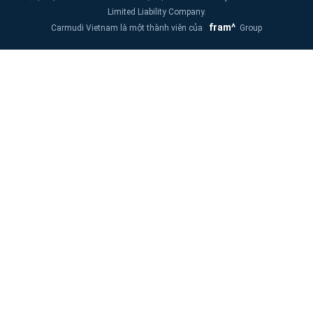
Limited Liability Company.
fram^
Carmudi Vietnam là một thành viên của
Group