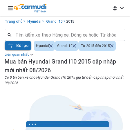
Open main menu
Trang chủ
Hyundai
Grand i10
2015
Bộ lọc
Hyundai
Grand i10
Từ 2015 đến 2015
Liên quan nhất
Mua bán Hyundai Grand i10 2015 cập nhập
mới nhất 08/2026
Có 0 tin bán xe cho Hyundai Grand i10 2015 giá từ đến cập nhập mới nhất
08/2026