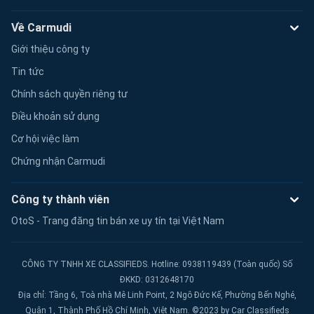
Về Carmudi
Giới thiệu công ty
Tin tức
Chính sách quyền riêng tư
Điều khoản sử dụng
Cơ hội việc làm
Chứng nhận Carmudi
Công ty thành viên
OtoS - Trang đăng tin bán xe uy tín tại Việt Nam
CÔNG TY TNHH XE CLASSIFIEDS. Hotline: 0938119439 (Toàn quốc) Số
ĐKKD: 0312648170
Địa chỉ: Tầng 6, Toà nhà Mê Linh Point, 2 Ngô Đức Kế, Phường Bến Nghé,
Quận 1, Thành Phố Hồ Chí Minh, Việt Nam. ©2023 by Car Classifieds