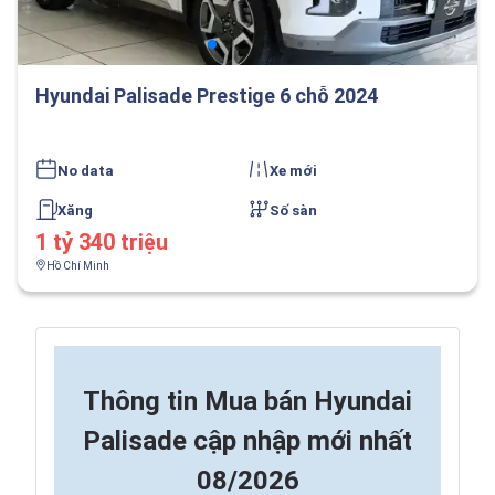
Hyundai Palisade Prestige 6 chỗ 2024
No data
Xe mới
Xăng
Số sàn
1 tỷ 340 triệu
Hồ Chí Minh
Thông tin
Mua bán Hyundai
Palisade cập nhập mới nhất
08/2026