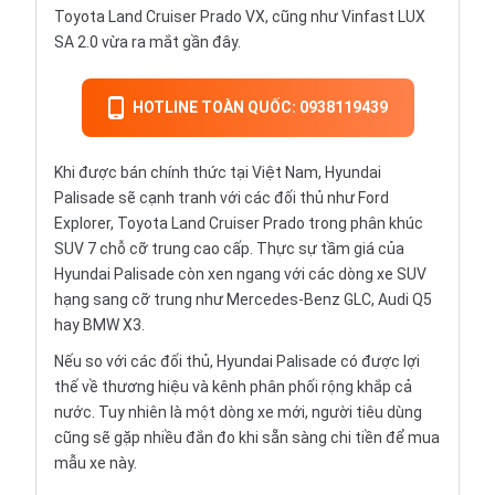
Toyota Land Cruiser Prado VX, cũng như Vinfast LUX
SA 2.0 vừa ra mắt gần đây.
HOTLINE TOÀN QUỐC: 0938119439
Khi được bán chính thức tại Việt Nam, Hyundai
Palisade sẽ cạnh tranh với các đối thủ như Ford
Explorer, Toyota Land Cruiser Prado trong phân khúc
SUV 7 chỗ cỡ trung cao cấp. Thực sự tầm giá của
Hyundai Palisade còn xen ngang với các dòng xe SUV
hạng sang cỡ trung như Mercedes-Benz GLC, Audi Q5
hay BMW X3.
Nếu so với các đối thủ, Hyundai Palisade có được lợi
thế về thương hiệu và kênh phân phối rộng khắp cả
nước. Tuy nhiên là một dòng xe mới, người tiêu dùng
cũng sẽ gặp nhiều đắn đo khi sẵn sàng chi tiền để mua
mẫu xe này.