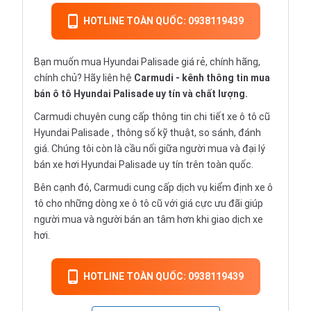
HOTLINE TOÀN QUỐC: 0938119439
Bạn muốn mua Hyundai Palisade giá rẻ, chính hãng,
chính chủ? Hãy liên hệ
Carmudi
- kênh thông tin mua
bán ô tô Hyundai Palisade uy tín và chất lượng.
Carmudi chuyên cung cấp thông tin chi tiết
xe ô tô cũ
Hyundai Palisade , thông số kỹ thuật, so sánh, đánh
giá. Chúng tôi còn là cầu nối giữa người mua và đại lý
bán xe hơi Hyundai Palisade uy tín trên toàn quốc.
Bên cạnh đó, Carmudi cung cấp dịch vụ
kiểm định xe ô
tô
cho những dòng xe ô tô cũ với giá cực ưu đãi giúp
người mua và người bán an tâm hơn khi giao dịch xe
hơi.
HOTLINE TOÀN QUỐC: 0938119439