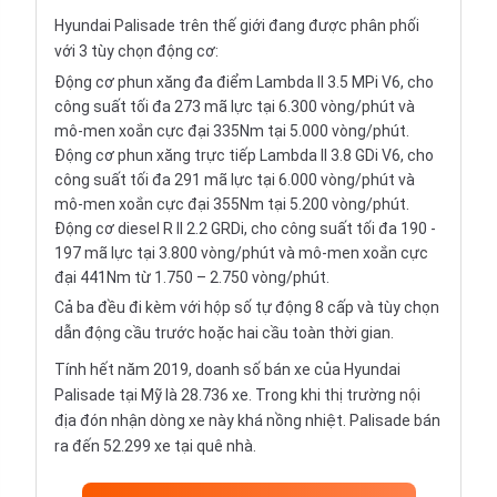
Hyundai Palisade trên thế giới đang được phân phối
với 3 tùy chọn động cơ:
Động cơ phun xăng đa điểm Lambda II 3.5 MPi V6, cho
công suất tối đa 273 mã lực tại 6.300 vòng/phút và
mô-men xoắn cực đại 335Nm tại 5.000 vòng/phút.
Động cơ phun xăng trực tiếp Lambda II 3.8 GDi V6, cho
công suất tối đa 291 mã lực tại 6.000 vòng/phút và
mô-men xoắn cực đại 355Nm tại 5.200 vòng/phút.
Động cơ diesel R II 2.2 GRDi, cho công suất tối đa 190 -
197 mã lực tại 3.800 vòng/phút và mô-men xoắn cực
đại 441Nm từ 1.750 – 2.750 vòng/phút.
Cả ba đều đi kèm với hộp số tự động 8 cấp và tùy chọn
dẫn động cầu trước hoặc hai cầu toàn thời gian.
Tính hết năm 2019, doanh số bán xe của Hyundai
Palisade tại Mỹ là 28.736 xe. Trong khi thị trường nội
địa đón nhận dòng xe này khá nồng nhiệt. Palisade bán
ra đến 52.299 xe tại quê nhà.