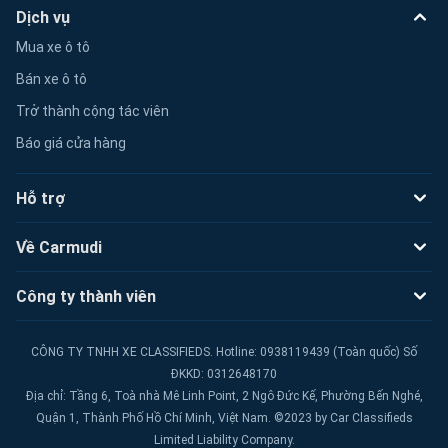
Dịch vụ
Mua xe ô tô
Bán xe ô tô
Trở thành cộng tác viên
Báo giá cửa hàng
Hỗ trợ
Về Carmudi
Công ty thành viên
CÔNG TY TNHH XE CLASSIFIEDS. Hotline: 0938119439 (Toàn quốc) Số
ĐKKD: 0312648170
Địa chỉ: Tầng 6, Toà nhà Mê Linh Point, 2 Ngô Đức Kế, Phường Bến Nghé,
Quận 1, Thành Phố Hồ Chí Minh, Việt Nam. ©2023 by Car Classifieds
Limited Liability Company.