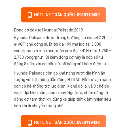
HOTLINE TOÀN QUỐC: 0938119439
Động cơ xe oto Hyundai Palisade 2019
Hyundai Palisade được trang bị động cơ diesel 2.2L Tci
e-VGT cho công suất tối đa 199 mã lực tại 3.800
vòng/phút và mô-men xoắn cực đại 441Nm từ 1.750 –
2.750 vòng/phút. Đi kèm động cơ này là hộp số tự
động 8 cấp, với cơ cấu gài số bằng nút bấm điện tử.
Hyundai Palisade còn có khả năng vượt địa hình ấn
tượng với hệ thống dẫn động HTRAC. Hỗ trợ vận hành
còn có hệ thống trợ lực điện, 4 chế độ lái và 3 chế độ
vượt địa hình bằng núm xoay. Ngoài ra, chức năng tắt
động cơ tạm thời khi dừng xe giúp tiết kiệm nhiên liệu
hơn khi di chuyển trong phố.
HOTLINE TOÀN QUỐC: 0938119439