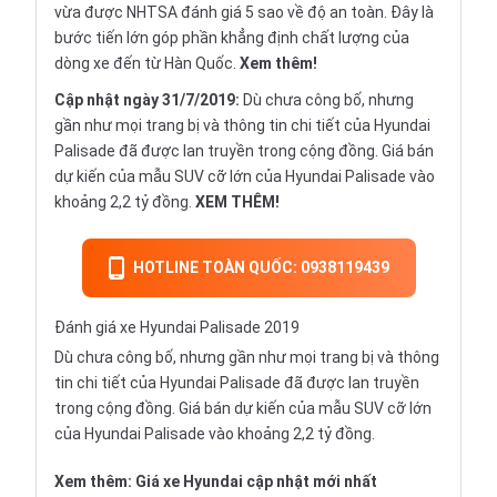
vừa được NHTSA đánh giá 5 sao về độ an toàn. Đây là
bước tiến lớn góp phần khẳng định chất lượng của
dòng xe đến từ Hàn Quốc.
Xem thêm!
Cập nhật ngày 31/7/2019:
Dù chưa công bố, nhưng
gần như mọi trang bị và thông tin chi tiết của Hyundai
Palisade đã được lan truyền trong cộng đồng. Giá bán
dự kiến của mẫu SUV cỡ lớn của Hyundai Palisade vào
khoảng 2,2 tỷ đồng.
XEM THÊM!
HOTLINE TOÀN QUỐC: 0938119439
Đánh giá xe Hyundai Palisade 2019
Dù chưa công bố, nhưng gần như mọi trang bị và thông
tin chi tiết của Hyundai Palisade đã được lan truyền
trong cộng đồng. Giá bán dự kiến của mẫu SUV cỡ lớn
của Hyundai Palisade vào khoảng 2,2 tỷ đồng.
Xem thêm:
Giá xe Hyundai
cập nhật mới nhất