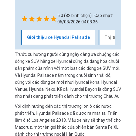
5.0 (82 bình chọn) | Cập nhật:
06/08/2026 04:08:36
Giới thiệu xe Hyundai Palisade
Thị trường xe 
Trước xu hướng người dùng ngày càng ưa chuộng các
dòng xe SUV, hãng xe Hyundai cũng đa dạng hóa chuỗi
sản phẩm của mình với một loạt các dòng xe SUV mới.
Và Hyundai Palisade nằm trong chuỗi sinh thái đó,
cùng với các dòng xe mới như Hyundai Kona, Hyundai
Venue, Hyundai Nexo. Kể cả Hyundai Bayon là dòng SUV
nhỏ nhất đang phát triển dành cho thị trường Châu Âu.
Với định hướng đến các thị trường lớn ở các nước
phát triển, Hyundai Palisade đã được ra mắt tại Triển
lãm ô tô Los Angeles 2018. Mẫu xe này sẽ thay thế cho
Maxcruz, một tên gọi khác của phiên bản Santa Fe XL
dành cho thị trường ngoài Hàn Quốc.