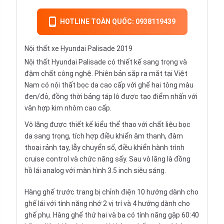
HOTLINE TOÀN QUỐC: 0938119439
Nội thất xe Hyundai Palisade 2019
Nội thất Hyundai Palisade có thiết kế sang trọng và
đậm chất công nghệ. Phiên bản sắp ra mắt tại Việt
Nam có nội thất bọc da cao cấp với ghế hai tông màu
đen/đỏ, đồng thời bảng táp lô được tạo điểm nhấn với
vân hợp kim nhôm cao cấp.
Vô lăng được thiết kế kiểu thể thao với chất liệu bọc
da sang trọng, tích hợp điều khiển âm thanh, đàm
thoại rảnh tay, lẫy chuyển số, điều khiển hành trình
cruise control và chức năng sấy. Sau vô lăng là đồng
hồ lái analog với màn hình 3.5 inch siêu sáng.
Hàng ghế trước trang bị chỉnh điện 10 hướng dành cho
ghế lái với tính năng nhớ 2 vị trí và 4 hướng dành cho
ghế phụ. Hàng ghế thứ hai và ba có tính năng gập 60:40