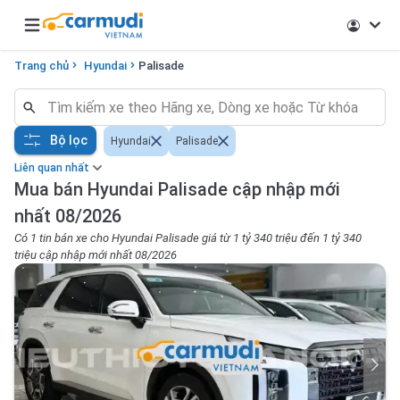
Open main menu
Trang chủ
Hyundai
Palisade
Bộ lọc
Hyundai
Palisade
Liên quan nhất
Mua bán Hyundai Palisade cập nhập mới
nhất 08/2026
Có 1 tin bán xe cho Hyundai Palisade giá từ 1 tỷ 340 triệu đến 1 tỷ 340
triệu cập nhập mới nhất 08/2026