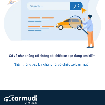
Có vẻ như chúng tôi không có chiếc xe bạn đang tìm kiếm.
Nhận thông báo khi chúng tôi có chiếc xe bạn muốn.