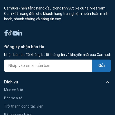
Carmudi - nền tảng hàng đầu trong lĩnh vực xe cũ tại Việt Nam.
Cam kết mang đến cho khách hàng trải nghiệm hoàn toàn minh
bạch, nhanh chóng và đáng tin cậy.
Đăng ký nhận bản tin
Nhận bản tin để không bỏ lỡ thông tin và khuyến mãi của Carmudi
Gửi
Dịch vụ
Mua xe ô tô
Bán xe ô tô
Trở thành cộng tác viên
Báo giá cửa hàng