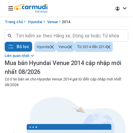
Open main menu
Trang chủ
Hyundai
Venue
2014
Bộ lọc
Hyundai
Venue
Từ 2014 đến 2014
Liên quan nhất
Mua bán Hyundai Venue 2014 cập nhập mới
nhất 08/2026
Có 0 tin bán xe cho Hyundai Venue 2014 giá từ đến cập nhập mới nhất
08/2026