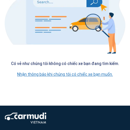
Có vẻ như chúng tôi không có chiếc xe bạn đang tìm kiếm.
Nhận thông báo khi chúng tôi có chiếc xe bạn muốn.