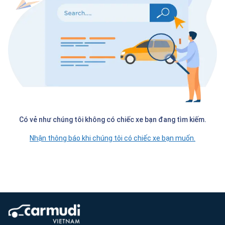
Có vẻ như chúng tôi không có chiếc xe bạn đang tìm kiếm.
Nhận thông báo khi chúng tôi có chiếc xe bạn muốn.