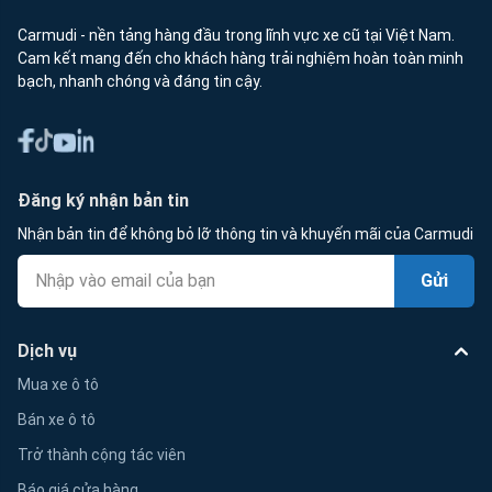
Carmudi - nền tảng hàng đầu trong lĩnh vực xe cũ tại Việt Nam.
Cam kết mang đến cho khách hàng trải nghiệm hoàn toàn minh
bạch, nhanh chóng và đáng tin cậy.
Đăng ký nhận bản tin
Nhận bản tin để không bỏ lỡ thông tin và khuyến mãi của Carmudi
Gửi
Dịch vụ
Mua xe ô tô
Bán xe ô tô
Trở thành cộng tác viên
Báo giá cửa hàng