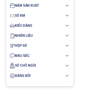
NĂM SẢN XUẤT
SỐ KM
KIỂU DÁNG
NHIÊN LIỆU
HỘP SỐ
MÀU SẮC
SỐ CHỖ NGỒI
ĐĂNG BỞI