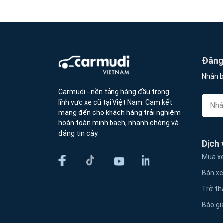
Đăng 
Nhận b
Carmudi - nền tảng hàng đầu trong
lĩnh vực xe cũ tại Việt Nam. Cam kết
mang đến cho khách hàng trải nghiệm
hoàn toàn minh bạch, nhanh chóng và
đáng tin cậy.
Dịch 
Mua xe
Bán xe
Trở th
Báo gi