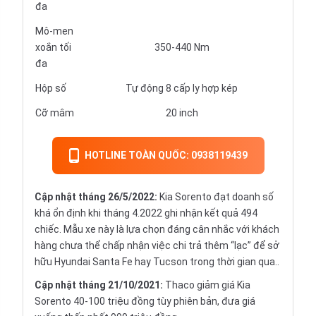
đa
Mô-men
xoắn tối
350-440 Nm
đa
Hộp số
Tự động 8 cấp ly hợp kép
Cỡ mâm
20 inch
HOTLINE TOÀN QUỐC: 0938119439
Cập nhật tháng 26/5/2022:
Kia Sorento đạt doanh số
khá ổn định khi tháng 4.2022 ghi nhận kết quả 494
chiếc. Mẫu xe này là lựa chọn đáng cân nhắc với khách
hàng chưa thể chấp nhận việc chi trả thêm “lạc” để sở
hữu Hyundai Santa Fe hay Tucson trong thời gian qua..
Cập nhật tháng 21/10/2021:
Thaco giảm giá Kia
Sorento 40-100 triệu đồng tùy phiên bản, đưa giá