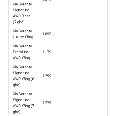
Kia Sorento
Signature
AWD Diesel
(7 ghế)
Kia Sorento
1.099
Luxury Xăng
Kia Sorento
Premium
1.179
AWD Xăng
Kia Sorento
Signature
1.299
AWD Xăng (6
ghế)
Kia Sorento
Signature
1.279
AWD Xăng (7
ghế)