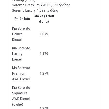
Sorento Premium AWD: 1,179 tỷ đồng
Sorento Luxury: 1,099 tỷ đồng
Giá xe (Triệu
Phiên bản
đồng)
Kia Sorento
Deluxe
1.079
Diesel
Kia Sorento
Luxury
1.179
Diesel
Kia Sorento
Premium
1.279
AWD Diesel
Kia Sorento
Signature
AWD Diesel
(6 ghế)
1.349