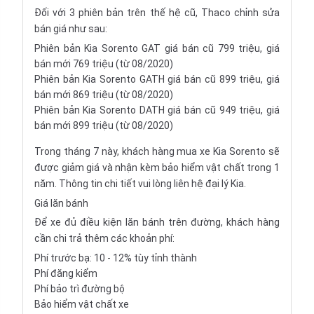
Đối với 3 phiên bản trên thế hệ cũ, Thaco chỉnh sửa
bán giá như sau:
Phiên bản Kia Sorento GAT giá bán cũ 799 triệu, giá
bán mới 769 triệu (từ 08/2020)
Phiên bản Kia Sorento GATH giá bán cũ 899 triệu, giá
bán mới 869 triệu (từ 08/2020)
Phiên bản Kia Sorento DATH giá bán cũ 949 triệu, giá
bán mới 899 triệu (từ 08/2020)
Trong tháng 7 này, khách hàng mua xe Kia Sorento sẽ
được giảm giá và nhận kèm bảo hiểm vật chất trong 1
năm. Thông tin chi tiết vui lòng liên hệ đại lý Kia.
Giá lăn bánh
Để xe đủ điều kiện lăn bánh trên đường, khách hàng
cần chi trả thêm các khoản phí:
Phí trước bạ: 10 - 12% tùy tỉnh thành
Phí đăng kiểm
Phí bảo trì đường bộ
Bảo hiểm vật chất xe