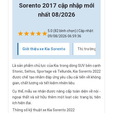
Sorento 2017 cập nhập mới
nhất 08/2026
5.0 (82 bình chọn) | Cập nhật:
09/08/2026 06:59:36
Giới thiệu xe Kia Sorento
Thị trường xe Kia S
Là sản phẩm chủ lực của
Kia
trong dòng SUV bên cạnh
Stonic, Seltos, Sportage và Telluride, Kia Sorento 2022
được chế tạo nhằm đáp ứng yêu cầu cải tiến về không
gian, chất lượng và tiết kiệm nhiên liệu.
Cụ thể, mẫu xe nhận được nâng cấp toàn diện về nội -
ngoại thất và sở hữu thêm một loạt các trang bị, tiện
ích hiện đại..
Thông số kỹ thuật xe Kia Sorento 2022