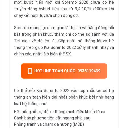
một bước tiến mới khi Sorento 2020 chưa có hệ
truyền động hybrid tiệu thụ từ 9,4-10,2lít/100km khi
chạy kết hợp, tùy lựa chọn động cơ.
Sorento mang lại cảm giác lái tự tin và năng động nổi
bật trong phân khúc, thậm chí có thể so sánh với Kia
Telluride về độ êm ái. Cập nhật hệ thống lái và hệ
thống treo giúp Kia Sorento 2022 xử lý nhanh nhạy và
chính xác, nhất là ở biến thể SX.
HOTLINE TOÀN QUỐC: 0938119439
Có thể xếp Kia Sorento 2022 vào top mẫu xe có hệ
thống an toàn hiện đại nhất phân khúc bởi nhờ hàng
loạt hệ thống như:
Hệ thống hỗ trợ đỗ xe thông minh điều khiển từ xa
Cảnh báo phương tiện cắt ngang phía sau
Phòng tránh va chạm đa hướng (MCB)