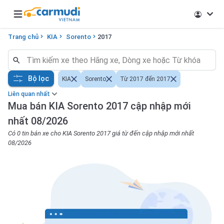
Open main menu
Trang chủ
KIA
Sorento
2017
Bộ lọc
KIA
Sorento
Từ 2017 đến 2017
Liên quan nhất
Mua bán KIA Sorento 2017 cập nhập mới
nhất 08/2026
Có 0 tin bán xe cho KIA Sorento 2017 giá từ đến cập nhập mới nhất
08/2026