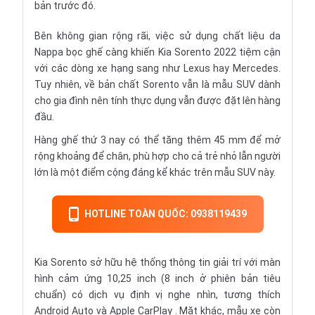
bản trước đó.
Bên không gian rộng rãi, việc sử dụng chất liệu da
Nappa bọc ghế càng khiến Kia Sorento 2022 tiệm cận
với các dòng xe hạng sang như Lexus hay Mercedes.
Tuy nhiên, về bản chất Sorento vẫn là mẫu SUV dành
cho gia đình nên tính thực dụng vẫn được đặt lên hàng
đầu.
Hàng ghế thứ 3 nay có thể tăng thêm 45 mm để mở
rộng khoảng để chân, phù hợp cho cả trẻ nhỏ lẫn người
lớn là một điểm cộng đáng kể khác trên mẫu SUV này.
HOTLINE TOÀN QUỐC: 0938119439
Kia Sorento sở hữu hệ thống thông tin giải trí với màn
hình cảm ứng 10,25 inch (8 inch ở phiên bản tiêu
chuẩn) có dịch vụ định vị nghe nhìn, tương thích
Android Auto và Apple CarPlay . Mặt khác, mẫu xe còn