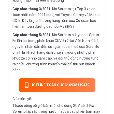
xuống thấp nhất 999 triệu đồng.
Cập nhật tháng 3/2021:
Kia Sorento lọt Top 3 xe an
toàn nhất năm 2021 cùng với Toyota Camry và Mazda
CX-5. Đây là giải thưởng hàng năm của Cơ quan bảo
hiểm an toàn đường cao tốc Mỹ (IIHS)
Cập nhật tháng 5/2021:
Kia Sorento bị Hyundai Santa
Fe lấn áp trong phân khúc CUV 5+2 tại Việt Nam. Có 2
nguyên nhân dẫn đến sụt giảm doanh số của Sorento
chính là khách hàng dịch chuyển xuống những phân
khúc xe cỡ nhỏ gầm cao, và đối thủ đồng hương tung
ra nhiều chương trình khuyến mãi để thu hút khách
hàng.
HOTLINE TOÀN QUỐC: 0938119439
Giá niêm yết
Thaco công bố giá bán mới cho dòng SUV cỡ D, Kia
Sorento lắp ráp trong nước. Tất cả các phiên bản máy