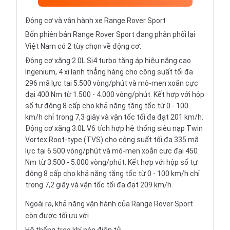
Động cơ và vận hành xe Range Rover Sport
Bốn phiên bản Range Rover Sport đang phân phối lại
Việt Nam có 2 tùy chọn về động cơ:
Động cơ xăng 2.0L Si4 turbo tăng áp hiệu năng cao
Ingenium, 4 xi lanh thẳng hàng cho công suất tối đa
296 mã lực tại 5.500 vòng/phút và mô-men xoắn cực
đại 400 Nm từ 1.500 - 4.000 vòng/phút. Kết hợp với hộp
số tự động 8 cấp cho khả năng tăng tốc từ 0 - 100
km/h chỉ trong 7,3 giây và vận tốc tối đa đạt 201 km/h.
Động cơ xăng 3.0L V6 tích hợp hệ thống siêu nạp Twin
Vortex Root-type (TVS) cho công suất tối đa 335 mã
lực tại 6.500 vòng/phút và mô-men xoắn cực đại 450
Nm từ 3.500 - 5.000 vòng/phút. Kết hợp với hộp số tự
động 8 cấp cho khả năng tăng tốc từ 0 - 100 km/h chỉ
trong 7,2 giây và vận tốc tối đa đạt 209 km/h.
Ngoài ra, khả năng vận hành của Range Rover Sport
còn được tối ưu với