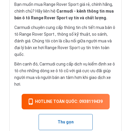
Bạn muốn mua Range Rover Sport giá rẻ, chính hãng,
chính chủ? Hãy liên hệ
Carmudi
- kênh thông tin mua
bán ô tô Range Rover Sport uy tín và chất lượng.
Carmudi chuyên cung cấp thông tin chi tiết
mua bán ô
tô
Range Rover Sport , thông số kỹ thuật, so sánh,
đánh giá. Chúng tôi còn là cầu nối giữa người mua và
đại lý bán xe hơi Range Rover Sport uy tín trên toàn
quốc.
Bên cạnh đó, Carmudi cung cấp dịch vụ
kiểm định xe ô
tô
cho những dòng xe ô tô cũ với giá cực ưu đãi giúp
người mua và người bán an tâm hơn khi giao dịch xe
hơi.
HOTLINE TOÀN QUỐC: 0938119439
Thu gọn