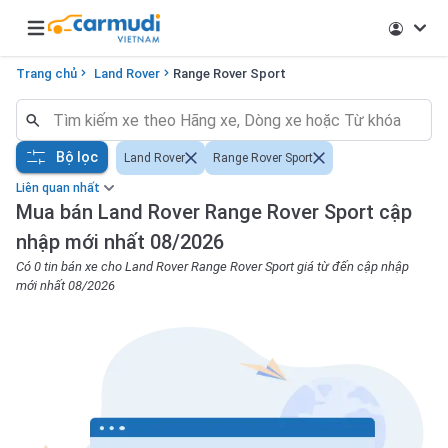
Open main menu
Trang chủ
Land Rover
Range Rover Sport
Bộ lọc
Land Rover
Range Rover Sport
Liên quan nhất
Mua bán Land Rover Range Rover Sport cập
nhập mới nhất 08/2026
Có 0 tin bán xe cho Land Rover Range Rover Sport giá từ đến cập nhập
mới nhất 08/2026