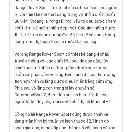
Range Rover Sport là một chiếc xe hoàn hảo cho người
lái với thiết kế nội thất sang trọng và nhiều điểm nhấn
ưu việt. Khoang lái rộng rãi, mọi yếu tố đều được chăm
chút tỉ mỉ và hoàn thiện đẹp mắt. Các tính năng được
thiết kế trực quan nhưng đạt độ tinh tế và sang trọng,
cùng mức độ hoàn thiện ở mức khá cao cấp.
Vô lăng Range Rover Sport có thiết kế dạng 4 chấu
truyền thống với các chất liệu bọc da cao cấp, tùy
phiên bản mà phần da trung tâm được bọc tương
phản với phần viền vô lăng. Bên cạnh đó các tính năng
tích hợp trên vô lăng được điều khiển bằng cảm ứng.
Phía sau vô lăng còn trang bị lẫy chuyển số
CommandShift2, đem đến sự linh hoạt tối đa cho
người lái khi tùy chọn lái xe với chế độ số Manual +/-.
Đồng hồ lái Range Rover Sport cũng được thiết kế
dạng màn hình kỹ thuật số kích thước 12.3 inch độ
phân giải cao, cung cấp các thông số vận hành có khả