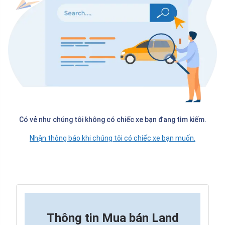
Có vẻ như chúng tôi không có chiếc xe bạn đang tìm kiếm.
Nhận thông báo khi chúng tôi có chiếc xe bạn muốn.
Thông tin
Mua bán Land