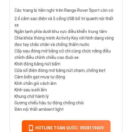
Các trang bị tiện nghi trên Range Rover Sport còn có:
2 ổ cắm sạc điện và 5 cổng USB bố trí quanh nội thất
xe
Ngăn lạnh phía dưới khu vực điều khiển trung tâm
Chìa khóa thông minh Activity Key với hình dạng vòng
đeo tay chắc chắn và chống thấm nước
Cốp sau đóng mở bằng cử chỉ cùng chức năng điều
chỉnh điều chỉnh chiều cao đuôi xe
Khởi động bằng nút bấm
Cửa sổ điện đóng mở bằng nút chạm, chống kẹt
Cảm biến gạt mưa tự động
Kính chắn gió cách âm
Kính sau sưởi ấm
Khung chở hành lý
Gương chiếu hậu tự động chống chói
Đèn nội thất ambient light
HOTLINE TOÀN QUỐC: 0938119439