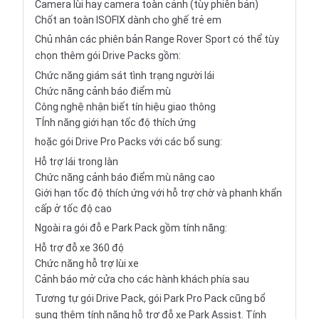
Camera lùi hay camera toàn cảnh (tùy phiên bản)
Chốt an toàn ISOFIX dành cho ghế trẻ em
Chủ nhân các phiên bản Range Rover Sport có thể tùy
chọn thêm gói Drive Packs gồm:
Chức năng giám sát tình trạng người lái
Chức năng cảnh báo điểm mù
Công nghệ nhận biết tín hiệu giao thông
TÍnh năng giới hạn tốc độ thích ứng
hoặc gói Drive Pro Packs với các bổ sung:
Hỗ trợ lái trong làn
Chức năng cảnh báo điểm mù nâng cao
Giới hạn tốc độ thích ứng với hỗ trợ chờ và phanh khẩn
cấp ở tốc độ cao
Ngoài ra gói đỗ e Park Pack gồm tính năng:
Hỗ trợ đỗ xe 360 độ
Chức năng hỗ trợ lùi xe
Cảnh báo mở cửa cho các hành khách phía sau
Tương tự gói Drive Pack, gói Park Pro Pack cũng bổ
sung thêm tính năng hỗ trợ đỗ xe Park Assist. Tính