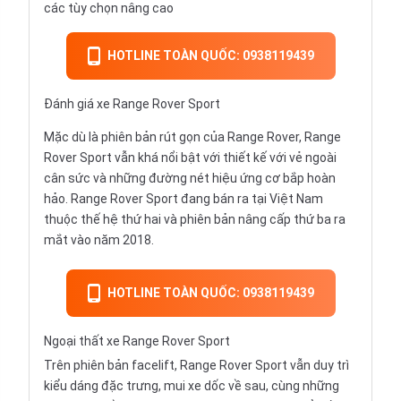
các tùy chọn nâng cao
HOTLINE TOÀN QUỐC: 0938119439
Đánh giá xe Range Rover Sport
Mặc dù là phiên bản rút gọn của Range Rover, Range
Rover Sport vẫn khá nổi bật với thiết kế với vẻ ngoài
cân sức và những đường nét hiệu ứng cơ bắp hoàn
hảo. Range Rover Sport đang bán ra tại Việt Nam
thuộc thế hệ thứ hai và phiên bản nâng cấp thứ ba ra
mắt vào năm 2018.
HOTLINE TOÀN QUỐC: 0938119439
Ngoại thất xe Range Rover Sport
Trên phiên bản facelift, Range Rover Sport vẫn duy trì
kiểu dáng đặc trưng, mui xe dốc về sau, cùng những