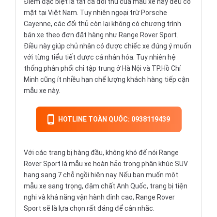
Điểm đặc biệt là tất cả đối thủ của mẫu xe này đều có
mặt tại Việt Nam. Tuy nhiên ngoại trừ Porsche
Cayenne, các đối thủ còn lại không có chương trình
bán xe theo đơn đặt hàng như Range Rover Sport.
Điều này giúp chủ nhân có được chiếc xe đúng ý muốn
với từng tiểu tiết được cá nhân hóa. Tuy nhiên hệ
thống phân phối chỉ tập trung ở Hà Nội và TP.Hồ Chí
Minh cũng ít nhiều hạn chế lượng khách hàng tiếp cận
mẫu xe này.
HOTLINE TOÀN QUỐC: 0938119439
Với các trang bị hàng đầu, không khó để nói Range
Rover Sport là mẫu xe hoàn hảo trong phân khúc SUV
hạng sang 7 chỗ ngồi hiện nay. Nếu bạn muốn một
mẫu xe sang trọng, đậm chất Anh Quốc, trang bị tiện
nghi và khả năng vận hành đỉnh cao, Range Rover
Sport sẽ là lựa chọn rất đáng để cân nhắc.