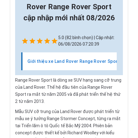
Rover Range Rover Sport
cập nhập mới nhất 08/2026
5.0 (82 bình chọn) | Cập nhật:
06/08/2026 07:20:39
Giới thiệu xe Land Rover Range Rover Sport
T
Range Rover Sport là dòng xe SUV hạng sang cỡ trung
của Land Rover. Thế hệ đầu tiên của Range Rover
Sport ra mắt từ năm 2005 và đã phát triển thế hệ thứ
2 từ năm 2013.
Mẫu SUV cỡ trung của Land Rover được phát triển từ
mẫu xe ý tưởng Range Stormer Concept, từng ra mắt
tại Triển lãm ô tô Quốc tế Bắc Mỹ 2004. Phiên bản
concept được thiết kế bởi Richard Woolley với kiểu