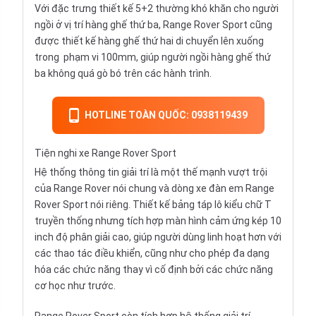
Với đặc trưng thiết kế 5+2 thường khó khăn cho người
ngồi ở vị trí hàng ghế thứ ba, Range Rover Sport cũng
được thiết kế hàng ghế thứ hai di chuyển lên xuống
trong phạm vi 100mm, giúp người ngồi hàng ghế thứ
ba không quá gò bó trên các hành trình.
HOTLINE TOÀN QUỐC: 0938119439
Tiện nghi xe Range Rover Sport
Hệ thống thông tin giải trí là một thế mạnh vượt trội
của Range Rover nói chung và dòng xe đàn em Range
Rover Sport nói riêng. Thiết kế bảng táp lô kiểu chữ T
truyền thống nhưng tích hợp màn hình cảm ứng kép 10
inch độ phân giải cao, giúp người dùng linh hoạt hơn với
các thao tác điều khiển, cũng như cho phép đa dạng
hóa các chức năng thay vì cố định bởi các chức năng
cơ học như trước.