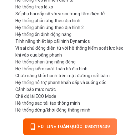
Hệ thống treo khí nén điện tử
Hệ thống treo lò xo
Số phụ hai cấp số với vi sai trung tâm điện tử
Hệ thống phản ứng theo địa hình
Hệ thống phản ứng theo địa hình 2
Hệ thống ổn định động năng
Tính năng thiết lập cấi hình Dynamics
Vi sai chủ động điện tử với hệ thống kiểm soát lực kéo
khi vào cua bằng phanh
Hệ thống phản ứng năng động
Hệ thống kiểm soát toàn bộ địa hình
Chức năng khởi hành trên mặt đường mất bám
Hệ thống hỗ trợ phanh khẩn cấp và xuống dốc
Cảnh báo mực nước
Chế độ lái ECO Mode
Hệ thống sạc tái tạo thông minh
Hệ thống dừng/khởi động thông minh
HOTLINE TOÀN QUỐC: 0938119439