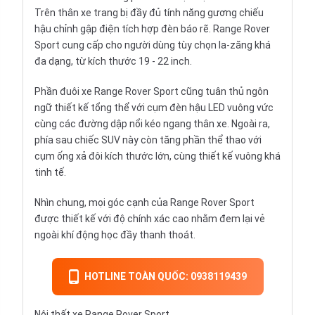
Trên thân xe trang bị đầy đủ tính năng gương chiếu
hậu chỉnh gập điện tích hợp đèn báo rẽ. Range Rover
Sport cung cấp cho người dùng tùy chọn la-zăng khá
đa dạng, từ kích thước 19 - 22 inch.
Phần đuôi xe Range Rover Sport cũng tuân thủ ngôn
ngữ thiết kế tổng thể với cụm đèn hậu LED vuông vức
cùng các đường dập nổi kéo ngang thân xe. Ngoài ra,
phía sau chiếc SUV này còn tăng phần thể thao với
cụm ống xả đôi kích thước lớn, cùng thiết kế vuông khá
tinh tế.
Nhìn chung, mọi góc cạnh của Range Rover Sport
được thiết kế với độ chính xác cao nhằm đem lại vẻ
ngoài khí động học đầy thanh thoát.
HOTLINE TOÀN QUỐC: 0938119439
Nội thất xe Range Rover Sport