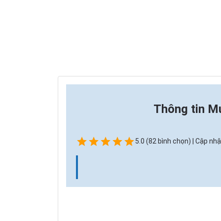
Thông tin
Mu
5.0 (82 bình chọn) | Cập nhậ