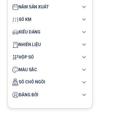
NĂM SẢN XUẤT
SỐ KM
KIỂU DÁNG
NHIÊN LIỆU
HỘP SỐ
MÀU SẮC
SỐ CHỖ NGỒI
ĐĂNG BỞI