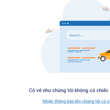
Có vẻ như chúng tôi không có chiếc 
Nhận thông báo khi chúng tôi có 