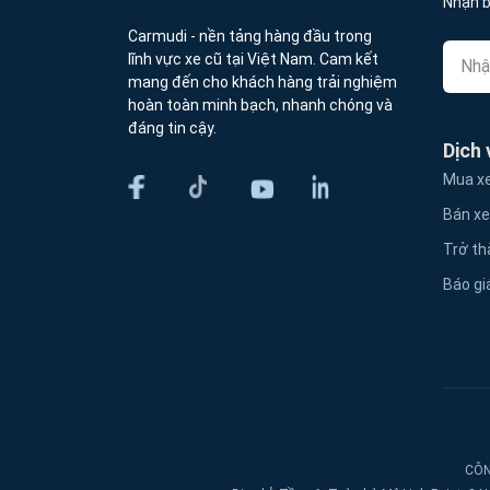
Nhận b
Carmudi - nền tảng hàng đầu trong
lĩnh vực xe cũ tại Việt Nam. Cam kết
mang đến cho khách hàng trải nghiệm
hoàn toàn minh bạch, nhanh chóng và
đáng tin cậy.
Dịch 
Mua xe
Bán xe
Trở th
Báo gi
CÔN