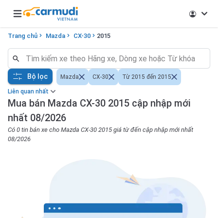
Open main menu
Trang chủ
Mazda
CX-30
2015
Bộ lọc
Mazda
CX-30
Từ 2015 đến 2015
Liên quan nhất
Mua bán Mazda CX-30 2015 cập nhập mới
nhất 08/2026
Có 0 tin bán xe cho Mazda CX-30 2015 giá từ đến cập nhập mới nhất
08/2026