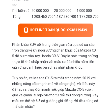
sự
Phí biển số
20.000.000
20.000.000
1.000.000
Tổng
1.208.460.700
1.187.280.700
1.177.280.700
HOTLINE TOÀN QUỐC: 0938119439
Phân khúc SUV cỡ trung thời gian vừa qua có sự xáo
trộn đáng kể khi ngôi vương phân khúc của Mazda CX-
5 đã bị rơi vào tay Honda CR-V. Đây là một trong những
thực tế khó chấp nhận với mẫu xe đã nhiều năm liền
giữ vững danh hiệu bán chạy nhất phân khúc.
Tuy nhiên, xe Mazda CX-5 ra mắt trong năm 2019 với
những nâng cấp mạnh mẽ về công nghệ, và điều này
đã tạo ra thay đổi mạnh mẽ, giúp Mazda CX-5 vượt
qua và giành lại ngôi vương từ đối thủ đồng hương. Vậy
mẫu xe thế hệ 6.5 có gì đáng giá để người tiêu dùng có
thể cân nhắc?