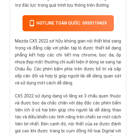
trợ đắc lực trong quá trình lưu thông trên đường.
HOTLINE TOÀN QUỐC: 0938119439
Mazda CX5 2022 sở hữu không gian nội thất khá sang
trọng và đẳng cấp với phần táp lô được thiết kế dạng
phẳng kết hợp các chi tiết mạ chrome, bọc da, ốp
nhựa đẹp mắt thường chỉ xuất hiện ở dòng xe sang tại
Châu Âu. Các phím bấm phía trên được bố trí và sắp
xếp cân đối và hợp lý giúp người lái dễ dàng quan sát
và sử dụng một cách dễ dàng.
CX5 2022 sử dụng dạng vô lăng xe 3 chấu quen thuộc
và được bọc da chắc chắn với dày đặc các phím bấm
tiện ích ở cả hai bên giúp cho người lái dễ dàng thao
tác và điều khiển các tính năng trên chiếc xe một cách
tiện lợi nhất. Bên cạnh đó, nội thất của xe được đánh
giá cao khi được trang bị cụm đồng hồ loại Digital với