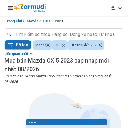
Open main menu
Trang chủ
Mazda
CX-5
2023
Bộ lọc
Mazda
CX-5
Từ 2023 đến 2023
Liên quan nhất
Mua bán Mazda CX-5 2023 cập nhập mới
nhất 08/2026
Có 0 tin bán xe cho Mazda CX-5 2023 giá từ đến cập nhập mới nhất
08/2026