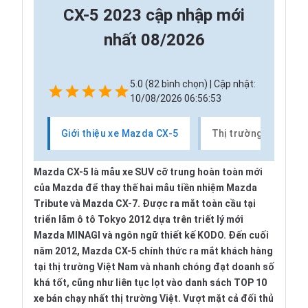
CX-5 2023 cập nhập mới
nhất 08/2026
5.0 (82 bình chọn) | Cập nhật:
10/08/2026 06:56:53
Giới thiệu xe Mazda CX-5
Thị trường xe Mazd
Mazda CX-5 là mẫu xe SUV cỡ trung hoàn toàn mới
của Mazda để thay thế hai mẫu tiền nhiệm Mazda
Tribute và Mazda CX-7. Được ra mắt toàn cầu tại
triển lãm ô tô Tokyo 2012 dựa trên triết lý mới
Mazda MINAGI và ngôn ngữ thiết kế KODO.
Đến cuối
năm 2012, Mazda CX-5 chính thức ra mắt khách hàng
tại thị trường Việt Nam và nhanh chóng đạt doanh số
khá tốt, cũng như liên tục lọt vào danh sách TOP 10
xe bán chạy nhất thị trường Việt. Vượt mặt cả đối thủ