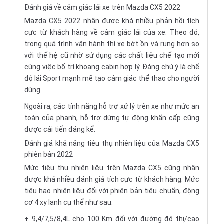
Đánh giá về cảm giác lái xe trên Mazda CX5 2022
Mazda CX5 2022 nhận được khá nhiều phản hồi tích
cực từ khách hàng về cảm giác lái của xe. Theo đó,
trong quá trình vận hành thì xe bớt ồn và rung hơn so
với thế hệ cũ nhờ sử dụng các chất liệu chế tạo mới
cùng việc bố trí khoang cabin hợp lý. Đáng chú ý là chế
độ lái Sport mạnh mẽ tạo cảm giác thể thao cho người
dùng.
Ngoài ra, các tính năng hỗ trợ xử lý trên xe như mức an
toàn của phanh, hỗ trợ dừng tự động khẩn cấp cũng
được cải tiến đáng kể.
Đánh giá khả năng tiêu thụ nhiên liệu của Mazda CX5
phiên bản 2022
Mức tiêu thụ nhiên liệu trên Mazda CX5 cũng nhận
được khá nhiều đánh giá tích cực từ khách hàng. Mức
tiêu hao nhiên liệu đối với phiên bản tiêu chuẩn, động
cơ 4 xy lanh cụ thể như sau:
+ 9,4/7,5/8,4L cho 100 Km đối với đường đô thị/cao