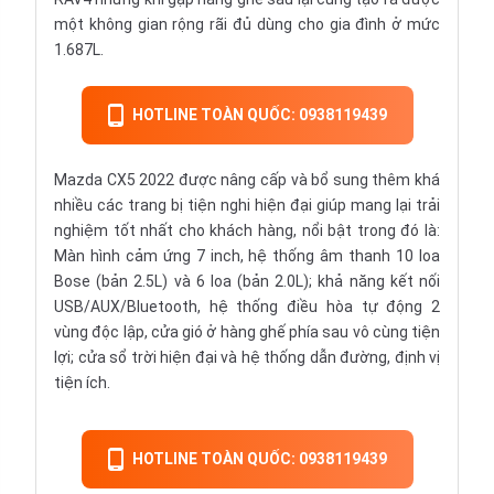
một không gian rộng rãi đủ dùng cho gia đình ở mức
1.687L.
HOTLINE TOÀN QUỐC: 0938119439
Mazda CX5 2022 được nâng cấp và bổ sung thêm khá
nhiều các trang bị tiện nghi hiện đại giúp mang lại trải
nghiệm tốt nhất cho khách hàng, nổi bật trong đó là:
Màn hình cảm ứng 7 inch, hệ thống âm thanh 10 loa
Bose (bản 2.5L) và 6 loa (bản 2.0L); khả năng kết nối
USB/AUX/Bluetooth, hệ thống điều hòa tự động 2
vùng độc lập, cửa gió ở hàng ghế phía sau vô cùng tiện
lợi; cửa sổ trời hiện đại và hệ thống dẫn đường, định vị
tiện ích.
HOTLINE TOÀN QUỐC: 0938119439