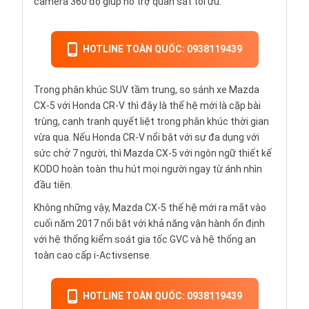
camera 360 độ giúp hỗ trợ quan sát tối ưu.
HOTLINE TOÀN QUỐC: 0938119439
Trong phân khúc SUV tầm trung, so sánh xe Mazda
CX-5 với Honda CR-V thì đây là thế hệ mới là cặp bài
trùng, cạnh tranh quyết liệt trong phân khúc thời gian
vừa qua. Nếu Honda CR-V nổi bật với sự đa dụng với
sức chở 7 người, thì Mazda CX-5 với ngôn ngữ thiết kế
KODO hoàn toàn thu hút mọi người ngay từ ánh nhìn
đầu tiên.
Không những vậy, Mazda CX-5 thế hệ mới ra mắt vào
cuối năm 2017 nổi bật với khả năng vận hành ổn định
với hệ thống kiểm soát gia tốc GVC và hệ thống an
toàn cao cấp i-Activsense.
HOTLINE TOÀN QUỐC: 0938119439