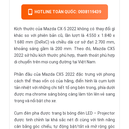
HOTLINE TOÀN QUỐC: 0938119439
Kích thước của Mazda CX-5 2022 không có thay đổi gì
khác so với phiên bản cũ, lần lượt là 4.550 x 1.840 x
1.680 mm (DxRxC) và chiều dài cơ sở đạt 2.700 mm,
khoảng sáng gầm là 200 mm. Theo đó, Mazda CX5
2022 sở hữu kích thước phù hợp, thanh thoát phù hợp
di chuyển trên mọi cung đường tại Việt Nam.
Phần đầu của Mazda CX5 2022 đặc trưng với phong
cách thể thao vốn có của hãng, điển hình là cụm lưới
tản nhiệt với những chi tiết tổ ong bên trong, phía dưới
được mạ chrome sáng bóng càng làm tôn lên vẻ sang
trọng và nổi bật cho xe.
Cụm đèn pha được trang bị bóng đèn LED – Projector
được tinh chỉnh lại khá sắc nét đi cùng với tính năng
cân bằng góc chiếu, tự động bật/tắt và mở rộng góc