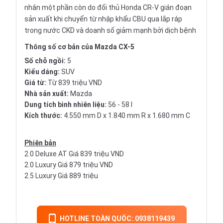
nhân một phần còn do đối thủ Honda CR-V gián đoạn
sản xuất khi chuyển từ nhập khẩu CBU qua lắp ráp
trong nước CKD và doanh số giảm mạnh bởi dịch bệnh
Thông số cơ bản của Mazda CX-5
Số chỗ ngồi:
5
Kiểu dáng:
SUV
Giá từ:
Từ 839 triệu VND
Nhà sản xuất:
Mazda
Dung tích bình nhiên liệu:
56 - 58 l
Kích thước:
4.550 mm D x 1.840 mm R x 1.680 mm C
Phiên bản
2.0 Deluxe AT Giá 839 triệu VND
2.0 Luxury Giá 879 triệu VND
2.5 Luxury Giá 889 triệu
HOTLINE TOÀN QUỐC: 0938119439