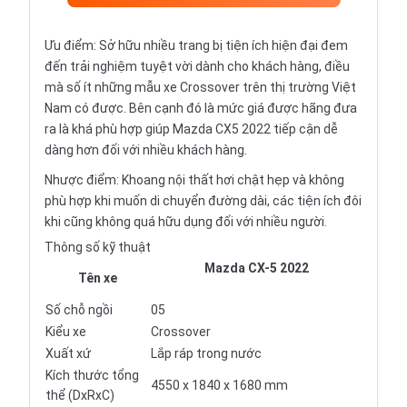
Ưu điểm: Sở hữu nhiều trang bị tiện ích hiện đại đem
đến trải nghiệm tuyệt vời dành cho khách hàng, điều
mà số ít những mẫu xe Crossover trên thị trường Việt
Nam có được. Bên cạnh đó là mức giá được hãng đưa
ra là khá phù hợp giúp Mazda CX5 2022 tiếp cận dễ
dàng hơn đối với nhiều khách hàng.
Nhược điểm: Khoang nội thất hơi chật hẹp và không
phù hợp khi muốn di chuyển đường dài, các tiện ích đôi
khi cũng không quá hữu dụng đối với nhiều người.
Thông số kỹ thuật
Mazda CX-5 2022
Tên xe
Số chỗ ngồi
05
Kiểu xe
Crossover
Xuất xứ
Lắp ráp trong nước
Kích thước tổng
4550 x 1840 x 1680 mm
thể (DxRxC)