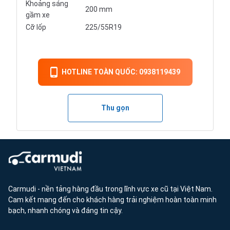
Khoảng sáng
200 mm
gầm xe
Cỡ lốp
225/55R19
HOTLINE TOÀN QUỐC: 0938119439
Thu gọn
Carmudi - nền tảng hàng đầu trong lĩnh vực xe cũ tại Việt Nam.
Cam kết mang đến cho khách hàng trải nghiệm hoàn toàn minh
bạch, nhanh chóng và đáng tin cậy.