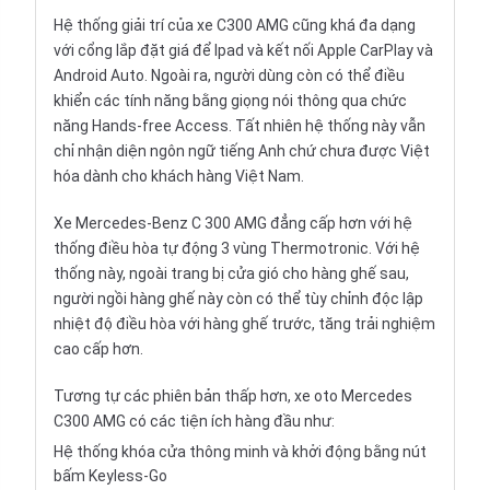
Hệ thống giải trí của xe C300 AMG cũng khá đa dạng
với cổng lắp đặt giá để Ipad và kết nối Apple CarPlay và
Android Auto. Ngoài ra, người dùng còn có thể điều
khiển các tính năng bằng giọng nói thông qua chức
năng Hands-free Access. Tất nhiên hệ thống này vẫn
chỉ nhận diện ngôn ngữ tiếng Anh chứ chưa được Việt
hóa dành cho khách hàng Việt Nam.
Xe Mercedes-Benz C 300 AMG đẳng cấp hơn với hệ
thống điều hòa tự động 3 vùng Thermotronic. Với hệ
thống này, ngoài trang bị cửa gió cho hàng ghế sau,
người ngồi hàng ghế này còn có thể tùy chỉnh độc lập
nhiệt độ điều hòa với hàng ghế trước, tăng trải nghiệm
cao cấp hơn.
Tương tự các phiên bản thấp hơn, xe oto Mercedes
C300 AMG có các tiện ích hàng đầu như:
Hệ thống khóa cửa thông minh và khởi động bằng nút
bấm Keyless-Go