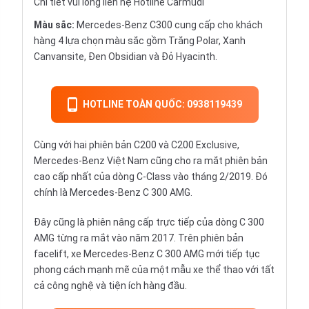
Chi tiết vui lòng liên hệ Hotline Carmudi
Màu sắc:
Mercedes-Benz C300 cung cấp cho khách
hàng 4 lựa chọn màu sắc gồm Trắng Polar, Xanh
Canvansite, Đen Obsidian và Đỏ Hyacinth.
HOTLINE TOÀN QUỐC: 0938119439
Cùng với hai phiên bản C200 và C200 Exclusive,
Mercedes-Benz
Việt Nam cũng cho ra mắt phiên bản
cao cấp nhất của dòng C-Class vào tháng 2/2019. Đó
chính là Mercedes-Benz C 300 AMG.
Đây cũng là phiên nâng cấp trực tiếp của dòng C 300
AMG từng ra mắt vào năm 2017. Trên phiên bản
facelift, xe Mercedes-Benz C 300 AMG mới tiếp tục
phong cách mạnh mẽ của một mẫu xe thể thao với tất
cả công nghệ và tiện ích hàng đầu.