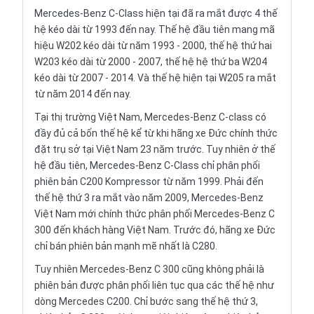
Mercedes-Benz C-Class hiện tại đã ra mắt được 4 thế
hệ kéo dài từ 1993 đến nay. Thế hệ đầu tiên mang mã
hiệu W202 kéo dài từ năm 1993 - 2000, thế hệ thứ hai
W203 kéo dài từ 2000 - 2007, thế hệ hệ thứ ba W204
kéo dài từ 2007 - 2014. Và thế hệ hiện tại W205 ra mắt
từ năm 2014 đến nay.
Tại thị trường Việt Nam, Mercedes-Benz C-class có
đầy đủ cả bốn thế hệ kể từ khi hãng xe Đức chính thức
đặt trụ sở tại Việt Nam 23 năm trước. Tuy nhiên ở thế
hệ đầu tiên, Mercedes-Benz C-Class chỉ phân phối
phiên bản C200 Kompressor từ năm 1999. Phải đến
thế hệ thứ 3 ra mắt vào năm 2009, Mercedes-Benz
Việt Nam mới chính thức phân phối Mercedes-Benz C
300 đến khách hàng Việt Nam. Trước đó, hãng xe Đức
chỉ bán phiên bản mạnh mẽ nhất là C280.
Tuy nhiên Mercedes-Benz C 300 cũng không phải là
phiên bản được phân phối liên tục qua các thế hệ như
dòng Mercedes C200. Chỉ bước sang thế hệ thứ 3,