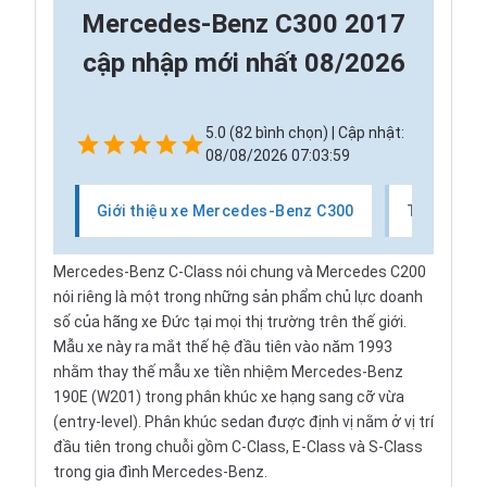
Mercedes-Benz C300 2017
cập nhập mới nhất 08/2026
5.0 (82 bình chọn) | Cập nhật:
08/08/2026 07:03:59
Giới thiệu xe Mercedes-Benz C300
Thị trườn
Mercedes-Benz C-Class nói chung và Mercedes C200
nói riêng là một trong những sản phẩm chủ lực doanh
số của hãng xe Đức tại mọi thị trường trên thế giới.
Mẫu xe này ra mắt thế hệ đầu tiên vào năm 1993
nhằm thay thế mẫu xe tiền nhiệm Mercedes-Benz
190E (W201) trong phân khúc xe hạng sang cỡ vừa
(entry-level). Phân khúc sedan được định vị nằm ở vị trí
đầu tiên trong chuỗi gồm C-Class, E-Class và S-Class
trong gia đình Mercedes-Benz.