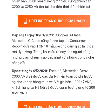
phiên bản C 300 mới được giới thiệu cùng phiên bản
C200 và C250, và tồn tại cho đến thời điểm hiện tại.
HOTLINE TOÀN QUỐC: 0938119439
Cập nhật ngày 10/03/2021:
Cùng với S-Class,
Mercedes C-Class cũng được tạp chí Consumer
Report đưa vào TOP 10 mẫu xe cho cảm giác lái thoải
mái, lý tưởng. Trong khi mẫu xe này cho người dùng
những trải nghiệm cao cấp nhất với những công nghệ
hàng đầu.
Update ngày 4/5/2020:
Theo đó, Mercedes-Benz
C300 AMG sẽ được các đại lý miễn toàn bộ phí trước
bạ cho khách hàng mua xe. Với giá bán 1,929 tỷ VNĐ,
khách hàng tại Hà Nội sẽ được giảm tương ứng tớ 200
triệu VNĐ.
HOTLINE TOÀN QUỐC: 0938119439