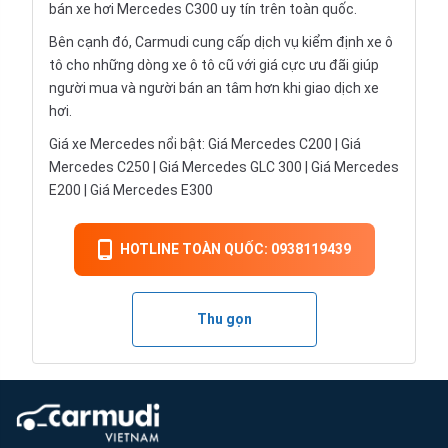
bán xe hơi Mercedes C300 uy tín trên toàn quốc.
Bên cạnh đó, Carmudi cung cấp dịch vụ kiểm định xe ô
tô cho những dòng xe ô tô cũ với giá cực ưu đãi giúp
người mua và người bán an tâm hơn khi giao dịch xe
hơi.
Giá xe Mercedes nổi bật: Giá Mercedes C200 | Giá
Mercedes C250 | Giá Mercedes GLC 300 | Giá Mercedes
E200 | Giá Mercedes E300
HOTLINE TOÀN QUỐC: 0938119439
Thu gọn