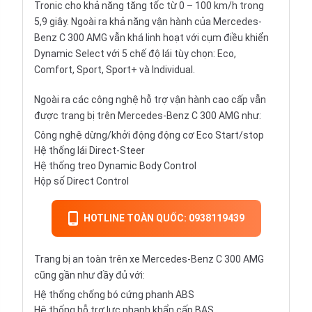
Tronic cho khả năng tăng tốc từ 0 – 100 km/h trong
5,9 giây. Ngoài ra khả năng vận hành của Mercedes-
Benz C 300 AMG vẫn khá linh hoạt với cụm điều khiển
Dynamic Select với 5 chế độ lái tùy chọn: Eco,
Comfort, Sport, Sport+ và Individual.
Ngoài ra các công nghệ hỗ trợ vận hành cao cấp vẫn
được trang bị trên Mercedes-Benz C 300 AMG như:
Công nghệ dừng/khởi động động cơ Eco Start/stop
Hệ thống lái Direct-Steer
Hệ thống treo Dynamic Body Control
Hộp số Direct Control
HOTLINE TOÀN QUỐC: 0938119439
Trang bị an toàn trên xe Mercedes-Benz C 300 AMG
cũng gần như đầy đủ với:
Hệ thống chống bó cứng phanh ABS
Hệ thống hỗ trợ lực phanh khẩn cấp BAS