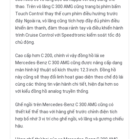
thao. Trên vô lăng C 300 AMG cũng trang bị phím bấm
Touch Control thay thế cụm phím điều hướng trước
đây. Ngoài ra, vô lăng cũng tích hợp đầy đủ phím điều
khiển âm thanh, đàm thoại rảnh tay và điều khiển hành
trình Cruise Control với Speedtronic kiểm soát tốc độ
chủ động.
Cao cấp hơn
C 200
, chính vì vậy đồng hồ lái xe
Mercedes-Benz C 300 AMG cũng được nâng cấp dạng
màn hình kỹ thuật số kích thước 12.3 inch. Đồng hồ
này cũng sẽ thay đổi linh hoạt giao diện theo chế độ lái
cùng các thông tin vận hành chi tiết, hiện đại hơn so
với kiểu đồng hồ analog truyền thống.
Ghế ngồi trên Mercedes-Benz C 300 AMG cũng có
thiết kế thể thao với hàng ghế trước chỉnh điện tích
hợp bố nhớ 3 vị trí cho ghế ngồi, vô lăng và gương chiếu
hậu.