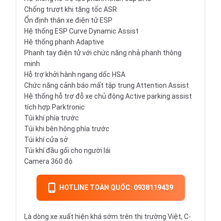
Chống trượt khi tăng tốc ASR
Ổn định thân xe điện tử ESP
Hệ thống ESP Curve Dynamic Assist
Hệ thống phanh Adaptive
Phanh tay điện tử với chức năng nhả phanh thông
minh
Hỗ trợ khởi hành ngang dốc HSA
Chức năng cảnh báo mất tập trung Attention Assist
Hệ thống hỗ trợ đỗ xe chủ động Active parking assist
tích hợp Parktronic
Túi khí phía trước
Túi khi bên hông phía trước
Túi khí cửa sở
Túi khí đầu gối cho người lái
Camera 360 độ
HOTLINE TOÀN QUỐC: 0938119439
Là dòng xe xuất hiện khá sớm trên thị trường Việt, C-