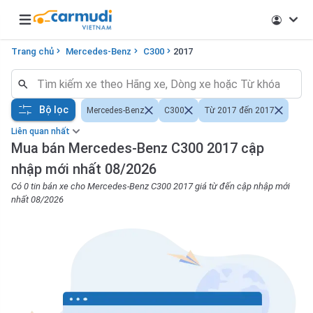
Open main menu
Trang chủ
Mercedes-Benz
C300
2017
Bộ lọc
Mercedes-Benz
C300
Từ 2017 đến 2017
Liên quan nhất
Mua bán Mercedes-Benz C300 2017 cập
nhập mới nhất 08/2026
Có 0 tin bán xe cho Mercedes-Benz C300 2017 giá từ đến cập nhập mới
nhất 08/2026