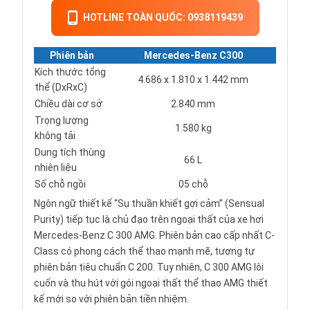
HOTLINE TOÀN QUỐC: 0938119439
Phiên bản
Mercedes-Benz C300
Kích thước tổng
4.686 x 1.810 x 1.442 mm
thể (DxRxC)
Chiều dài cơ sở
2.840 mm
Trọng lượng
1.580 kg
không tải
Dung tích thùng
66 L
nhiên liệu
Số chỗ ngồi
05 chỗ
Ngôn ngữ thiết kế “Sụ thuần khiết gợi cảm” (Sensual
Purity) tiếp tục là chủ đạo trên ngoại thất của xe hơi
Mercedes-Benz C 300 AMG. Phiên bản cao cấp nhất C-
Class có phong cách thể thao mạnh mẽ, tương tự
phiên bản tiêu chuẩn C 200. Tuy nhiên, C 300 AMG lôi
cuốn và thu hút với gói ngoại thất thể thao AMG thiết
kế mới so với phiên bản tiền nhiệm.