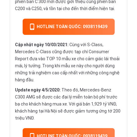
phiên bản C 300 mới được giới thiệu cùng phiên bản
C200 và C250, và tồn tại cho đến thời điểm hiện tại.
HOTLINE TOÀN QUỐC: 0938119439
Cập nhật ngày 10/03/2021:
Cùng với S-Class,
Mercedes C-Class cũng được tạp chí Consumer
Report đưa vào TOP 10 mẫu xe cho cảm giác lái thoải
mái, lý tưởng. Trong khi mẫu xe này cho người dùng
những trải nghiệm cao cấp nhất với những công nghệ
hàng đầu.
Update ngày 4/5/2020:
Theo đó, Mercedes-Benz
C300 AMG sẽ được các đại lý miễn toàn bộ phí trước
bạ cho khách hàng mua xe. Với giá bán 1,929 tỷ VNĐ,
khách hàng tại Hà Nội sẽ được giảm tương ứng tớ 200
triệu VNĐ.
HOTLINE TOÀN QUỐC: 0938119439