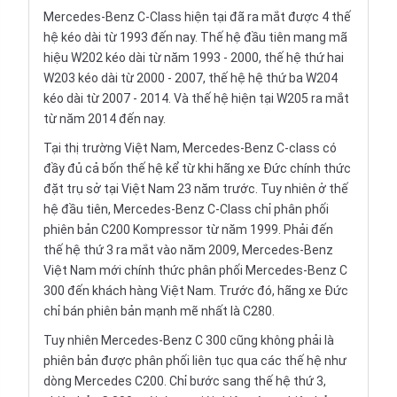
Mercedes-Benz C-Class hiện tại đã ra mắt được 4 thế
hệ kéo dài từ 1993 đến nay. Thế hệ đầu tiên mang mã
hiệu W202 kéo dài từ năm 1993 - 2000, thế hệ thứ hai
W203 kéo dài từ 2000 - 2007, thế hệ hệ thứ ba W204
kéo dài từ 2007 - 2014. Và thế hệ hiện tại W205 ra mắt
từ năm 2014 đến nay.
Tại thị trường Việt Nam, Mercedes-Benz C-class có
đầy đủ cả bốn thế hệ kể từ khi hãng xe Đức chính thức
đặt trụ sở tại Việt Nam 23 năm trước. Tuy nhiên ở thế
hệ đầu tiên, Mercedes-Benz C-Class chỉ phân phối
phiên bản C200 Kompressor từ năm 1999. Phải đến
thế hệ thứ 3 ra mắt vào năm 2009, Mercedes-Benz
Việt Nam mới chính thức phân phối Mercedes-Benz C
300 đến khách hàng Việt Nam. Trước đó, hãng xe Đức
chỉ bán phiên bản mạnh mẽ nhất là C280.
Tuy nhiên Mercedes-Benz C 300 cũng không phải là
phiên bản được phân phối liên tục qua các thế hệ như
dòng Mercedes C200. Chỉ bước sang thế hệ thứ 3,