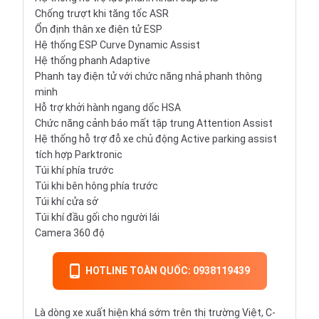
Chống trượt khi tăng tốc ASR
Ổn định thân xe điện tử ESP
Hệ thống ESP Curve Dynamic Assist
Hệ thống phanh Adaptive
Phanh tay điện tử với chức năng nhả phanh thông
minh
Hỗ trợ khởi hành ngang dốc HSA
Chức năng cảnh báo mất tập trung Attention Assist
Hệ thống hỗ trợ đỗ xe chủ động Active parking assist
tích hợp Parktronic
Túi khí phía trước
Túi khi bên hông phía trước
Túi khí cửa sở
Túi khí đầu gối cho người lái
Camera 360 độ
HOTLINE TOÀN QUỐC: 0938119439
Là dòng xe xuất hiện khá sớm trên thị trường Việt, C-