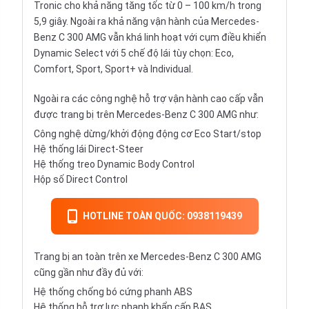
Tronic cho khả năng tăng tốc từ 0 – 100 km/h trong
5,9 giây. Ngoài ra khả năng vận hành của Mercedes-
Benz C 300 AMG vẫn khá linh hoạt với cụm điều khiển
Dynamic Select với 5 chế độ lái tùy chọn: Eco,
Comfort, Sport, Sport+ và Individual.
Ngoài ra các công nghệ hỗ trợ vận hành cao cấp vẫn
được trang bị trên Mercedes-Benz C 300 AMG như:
Công nghệ dừng/khởi động động cơ Eco Start/stop
Hệ thống lái Direct-Steer
Hệ thống treo Dynamic Body Control
Hộp số Direct Control
HOTLINE TOÀN QUỐC: 0938119439
Trang bị an toàn trên xe Mercedes-Benz C 300 AMG
cũng gần như đầy đủ với:
Hệ thống chống bó cứng phanh ABS
Hệ thống hỗ trợ lực phanh khẩn cấp BAS