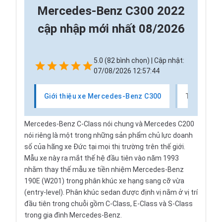
Mercedes-Benz C300 2022
cập nhập mới nhất 08/2026
5.0 (82 bình chọn) | Cập nhật:
07/08/2026 12:57:44
Giới thiệu xe Mercedes-Benz C300
Thị trườn
Mercedes-Benz C-Class nói chung và Mercedes C200
nói riêng là một trong những sản phẩm chủ lực doanh
số của hãng xe Đức tại mọi thị trường trên thế giới.
Mẫu xe này ra mắt thế hệ đầu tiên vào năm 1993
nhằm thay thế mẫu xe tiền nhiệm Mercedes-Benz
190E (W201) trong phân khúc xe hạng sang cỡ vừa
(entry-level). Phân khúc sedan được định vị nằm ở vị trí
đầu tiên trong chuỗi gồm C-Class, E-Class và S-Class
trong gia đình Mercedes-Benz.