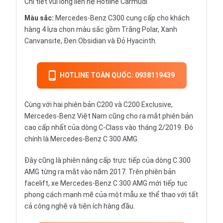
Chi tiết vui lòng liên hệ Hotline Carmudi
Màu sắc:
Mercedes-Benz C300 cung cấp cho khách
hàng 4 lựa chọn màu sắc gồm Trắng Polar, Xanh
Canvansite, Đen Obsidian và Đỏ Hyacinth.
HOTLINE TOÀN QUỐC: 0938119439
Cùng với hai phiên bản C200 và C200 Exclusive,
Mercedes-Benz
Việt Nam cũng cho ra mắt phiên bản
cao cấp nhất của dòng C-Class vào tháng 2/2019. Đó
chính là Mercedes-Benz C 300 AMG.
Đây cũng là phiên nâng cấp trực tiếp của dòng C 300
AMG từng ra mắt vào năm 2017. Trên phiên bản
facelift, xe Mercedes-Benz C 300 AMG mới tiếp tục
phong cách mạnh mẽ của một mẫu xe thể thao với tất
cả công nghệ và tiện ích hàng đầu.