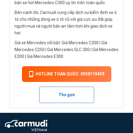
bán xe hơi Mercedes C300 uy tín trên toàn quốc.
Bên cạnh đó, Carmudi cung cấp dịch vụ kiểm định xe ô
tô cho những dòng xe ô tô cũ với giá cực ưu đãi giúp
người mua và người bán an tâm hơn khi giao dịch xe
hơi.
Giá xe Mercedes nổi bật: Giá Mercedes C200 | Giá
Mercedes C250 | Giá Mercedes GLC 300 | Giá Mercedes
E200 | Giá Mercedes E300
HOTLINE TOÀN QUỐC: 0938119439
Thu gọn