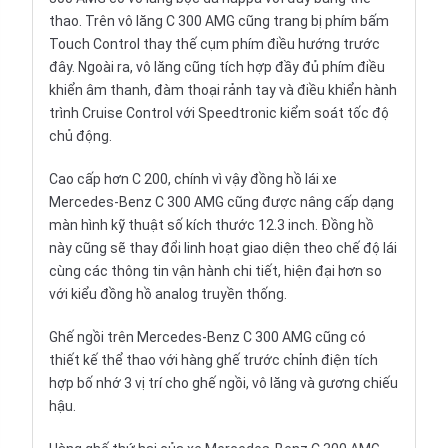
thao. Trên vô lăng C 300 AMG cũng trang bị phím bấm
Touch Control thay thế cụm phím điều hướng trước
đây. Ngoài ra, vô lăng cũng tích hợp đầy đủ phím điều
khiển âm thanh, đàm thoại rảnh tay và điều khiển hành
trình Cruise Control với Speedtronic kiểm soát tốc độ
chủ động.
Cao cấp hơn
C 200
, chính vì vậy đồng hồ lái xe
Mercedes-Benz C 300 AMG cũng được nâng cấp dạng
màn hình kỹ thuật số kích thước 12.3 inch. Đồng hồ
này cũng sẽ thay đổi linh hoạt giao diện theo chế độ lái
cùng các thông tin vận hành chi tiết, hiện đại hơn so
với kiểu đồng hồ analog truyền thống.
Ghế ngồi trên Mercedes-Benz C 300 AMG cũng có
thiết kế thể thao với hàng ghế trước chỉnh điện tích
hợp bố nhớ 3 vị trí cho ghế ngồi, vô lăng và gương chiếu
hậu.