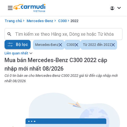
Open main menu
Trang chủ
Mercedes-Benz
C300
2022
Bộ lọc
Mercedes-Benz
C300
Từ 2022 đến 2022
Liên quan nhất
Mua bán Mercedes-Benz C300 2022 cập
nhập mới nhất 08/2026
Có 0 tin bán xe cho Mercedes-Benz C300 2022 giá từ đến cập nhập mới
nhất 08/2026