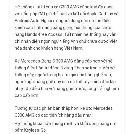
Hệ thống giải trí của xe C300 AMG cũng khá đa dạng
với cổng lắp đặt giá để Ipad và kết nối Apple CarPlay và
Android Auto. Ngoài ra, người dùng còn có thể điều
khiển các tính năng bằng giọng nói thông qua chức
năng Hands-free Access. Tất nhiên hệ thống này vẫn
chỉ nhận diện ngôn ngữ tiếng Anh chứ chưa được Việt
hóa dành cho khách hàng Việt Nam.
Xe Mercedes-Benz C 300 AMG đẳng cấp hơn với hệ
thống điều hòa tự động 3 vùng Thermotronic. Với hệ
thống này, ngoài trang bị cửa gió cho hàng ghế sau,
người ngồi hàng ghế này còn có thể tùy chỉnh độc lập
nhiệt độ điều hòa với hàng ghế trước, tăng trải nghiệm
cao cấp hơn.
Tương tự các phiên bản thấp hơn, xe oto Mercedes
C300 AMG có các tiện ích hàng đầu như:
Hệ thống khóa cửa thông minh và khởi động bằng nút
bấm Keyless-Go