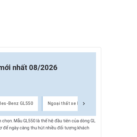
mới nhất 08/2026
des-Benz GL550
Ngoại thất xe Mercedes-Benz GL550
h chọn. Mẫu GL550 là thế hệ đầu tiên của dòng GL
ơ để ngày càng thu hút nhiều đối tượng khách