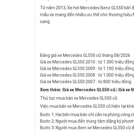
Từ năm 2013, Xe hơi Mercedes Benz GL550 bắt đầu
mẫu xe mang đến nhiều ưu thế cho thương hiệu M
sang.
Bảng giá xe Mercedes GL550 cũ tháng 08/2026
Giá xe Mercedes GL550 2010 : từ 1.300 triệu đồn
Giá xe Mercedes GL550 2009 : từ 1.100 triệu đồn
Giá xe Mercedes GL550 2008 : từ 1.000 triệu đồn
Giá xe Mercedes GL550 2007 : từ 800 triệu đồng
Xem thêm
:
Giá xe Mercedes GL550 cũ
|
Giá xe 
Thủ tục mua bán xe Mercedes GL550 cũ
Việc mua bán xe Mercedes GL550 cũ hiện tại khá
Bước 1: Hai bên mua bán chỉ cần ra phòng công
Bước 2: Người mua đến trung tâm đăng ký phương
Bước 3: Người mua đem xe Mercedes GL550 cũ đi 