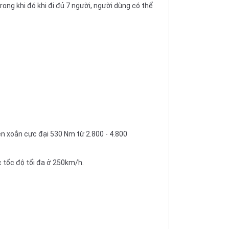
ong khi đó khi đi đủ 7 người, người dùng có thể
n xoắn cực đại 530 Nm từ 2.800 - 4.800
 tốc độ tối đa ở 250km/h.