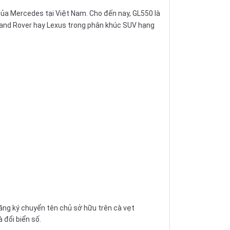
ủa Mercedes tại Việt Nam. Cho đến nay, GL550 là
and Rover
hay
Lexus
trong phân khúc SUV hạng
ng ký chuyển tên chủ sở hữu trên cà vẹt
đổi biển số.