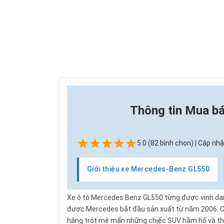
Thông tin
Mua bá
5.0 (82 bình chọn) | Cập nhậ
Giới thiệu xe Mercedes-Benz GL550
Xe ô tô Mercedes Benz GL550 từng được vinh danh
được
Mercedes
bắt đầu sản xuất từ năm 2006. C
hàng trót mê mẩn những chiếc SUV hầm hố và tha