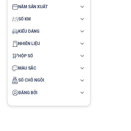
NĂM SẢN XUẤT
SỐ KM
KIỂU DÁNG
NHIÊN LIỆU
HỘP SỐ
MÀU SẮC
SỐ CHỖ NGỒI
ĐĂNG BỞI