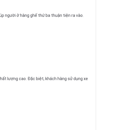
p người ở hàng ghế thứ ba thuận tiện ra vào.
ất lượng cao. Đặc biệt, khách hàng sử dụng xe