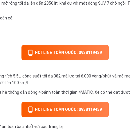
ở rộng tối đa lên đến 2350 lít, khá dư với một dòng SUV 7 chỗ ngồi. Tr
 còn có:
HOTLINE TOÀN QUỐC: 0938119439
 tích 5.5L, công suất tối đa 382 mã lực tại 6.000 vòng/phút và mô me
ừ 0 lên 100 km/h.
 hệ thống dẫn động 4 bánh toàn thời gian 4MATIC. Xe có thể đạt được
HOTLINE TOÀN QUỐC: 0938119439
n toàn bậc nhất với các trang bị: