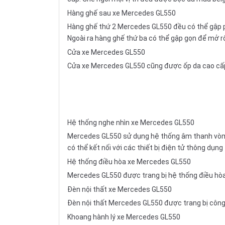
Hàng ghế sau xe Mercedes GL550
Hàng ghế thứ 2 Mercedes GL550 đều có thể gập ph
Ngoài ra hàng ghế thứ ba có thể gập gọn để mở r
Cửa xe Mercedes GL550
Cửa xe Mercedes GL550 cũng được ốp da cao cấp, 
Hệ thống nghe nhìn xe Mercedes GL550
Mercedes GL550 sử dụng hệ thống âm thanh vòm H
có thể kết nối với các thiết bị điện tử thông dụn
Hệ thống điều hòa xe Mercedes GL550
Mercedes GL550 được trang bị hệ thống điều hòa 
Đèn nội thất xe Mercedes GL550
Đèn nội thất Mercedes GL550 được trang bị công
Khoang hành lý xe Mercedes GL550