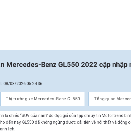
n Mercedes-Benz GL550 2022 cập nhập 
t:
08/08/2026 05:24:36
Thị trường xe Mercedes-Benz GL550
Tổng quan Merce
 là chiếc “SUV của năm” do đọc giả của tạp chí uy tín Motortrend bìn
ho đến nay, GL550 đã không ngừng được cải tiên về nội thất và động c
nh lịch.