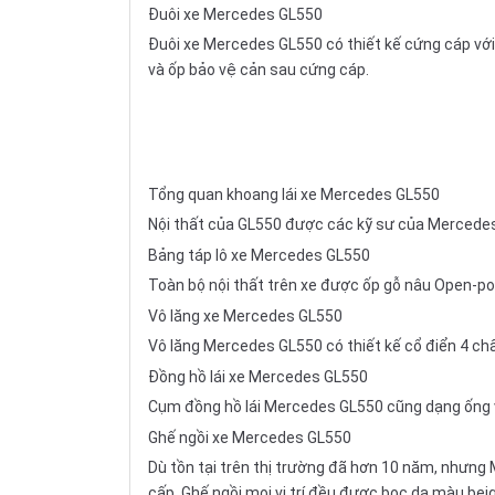
Đuôi xe Mercedes GL550
Đuôi xe Mercedes GL550 có thiết kế cứng cáp với
và ốp bảo vệ cản sau cứng cáp.
Tổng quan khoang lái xe Mercedes GL550
Nội thất của GL550 được các kỹ sư của Mercede
Bảng táp lô xe Mercedes GL550
Toàn bộ nội thất trên xe được ốp gỗ nâu Open-por
Vô lăng xe Mercedes GL550
Vô lăng Mercedes GL550 có thiết kế cổ điển 4 chấ
Đồng hồ lái xe Mercedes GL550
Cụm đồng hồ lái Mercedes GL550 cũng dạng ống v
Ghế ngồi xe Mercedes GL550
Dù tồn tại trên thị trường đã hơn 10 năm, nhưng
cấp. Ghế ngồi mọi vị trí đều được bọc da màu bei