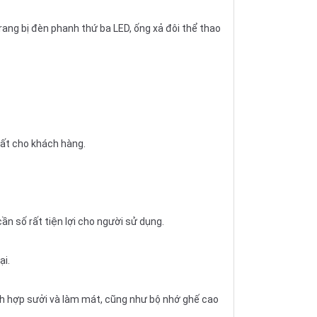
ang bị đèn phanh thứ ba LED, ống xả đôi thể thao
ất cho khách hàng.
n số rất tiện lợi cho người sử dụng.
ại.
ích hợp sưởi và làm mát, cũng như bộ nhớ ghế cao