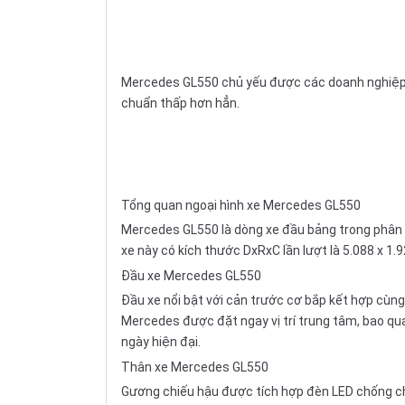
Mercedes GL550 chủ yếu được các doanh nghiệp nh
chuẩn thấp hơn hẳn.
Tổng quan ngoại hình xe Mercedes GL550
Mercedes GL550 là dòng xe đầu bảng trong phân k
xe này có kích thước DxRxC lần lượt là 5.088 x 1.
Đầu xe Mercedes GL550
Đầu xe nổi bật với cản trước cơ bắp kết hợp cùng
Mercedes được đặt ngay vị trí trung tâm, bao qu
ngày hiện đại.
Thân xe Mercedes GL550
Gương chiếu hậu được tích hợp đèn LED chống ch