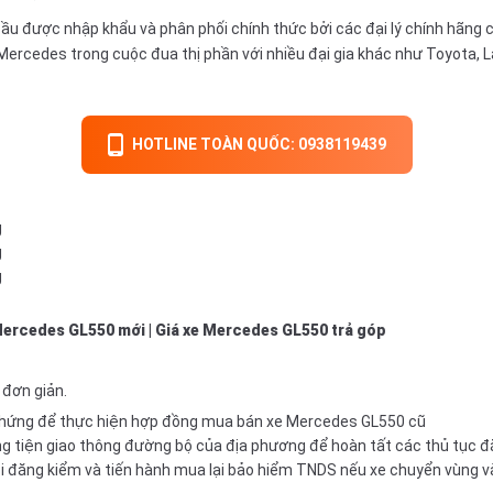
 được nhập khẩu và phân phối chính thức bởi các đại lý chính hãng c
ercedes trong cuộc đua thị phần với nhiều đại gia khác như
Toyota
,
L
HOTLINE TOÀN QUỐC: 0938119439
g
g
g
Mercedes GL550 mới
|
Giá xe Mercedes GL550 trả góp
 đơn giản.
 chứng để thực hiện hợp đồng mua bán xe Mercedes GL550 cũ
 tiện giao thông đường bộ của địa phương để hoàn tất các thủ tục đă
đăng kiểm và tiến hành mua lại bảo hiểm TNDS nếu xe chuyển vùng và 