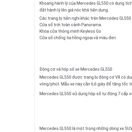
Khoang hành lý của Mercedes GL550 có dung tích m
đặt hành lý lên giá nóc khá tiện dụng.
Các trang bị tiện nghi khác trên Mercedes GL550
Cửa sổ trời toàn cảnh Panorama.
Khóa cửa thông minh Keyless Go
Cửa sổ chống tia hồng ngoại và màu đen
Động cơ và hộp số xe Mercedes GL550
Mercedes GL550 được trang bị động cơ V8 có dung
vòng/phút. Mẫu xe này cần 6,6 giây để tăng tốc t
Mercedes GL550 sử dụng hộp số tự động 7 cấp và
Mercedes GL550 là một trong những dòng xe SUV a