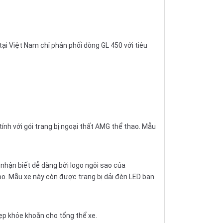
i Việt Nam chỉ phân phối dòng GL 450 với tiêu
nh với gói trang bị ngoại thất AMG thể thao. Mẫu
nhận biết dễ dàng bởi logo ngôi sao của
o. Mẫu xe này còn được trang bị dải đèn LED ban
ẹp khỏe khoắn cho tổng thể xe.