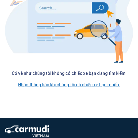
Có vẻ như chúng tôi không có chiếc xe bạn đang tìm kiếm.
Nhận thông báo khi chúng tôi có chiếc xe bạn muốn.