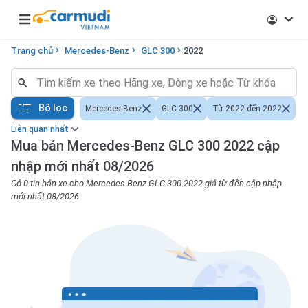
Open main menu
Trang chủ
Mercedes-Benz
GLC 300
2022
Bộ lọc
Mercedes-Benz
GLC 300
Từ 2022 đến 2022
Liên quan nhất
Mua bán Mercedes-Benz GLC 300 2022 cập
nhập mới nhất 08/2026
Có 0 tin bán xe cho Mercedes-Benz GLC 300 2022 giá từ đến cập nhập
mới nhất 08/2026