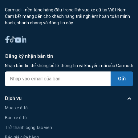
Carmudi - nền tảng hàng đầu trong lĩnh vực xe cũ tại Việt Nam.
Cam kết mang đến cho khách hàng trải nghiệm hoàn toàn minh
bạch, nhanh chóng và đáng tin cậy.
Đăng ký nhận bản tin
Nhận bản tin để không bỏ lỡ thông tin và khuyến mãi của Carmudi
Gửi
Dịch vụ
Mua xe ô tô
Bán xe ô tô
Trở thành cộng tác viên
Báo giá cửa hàng