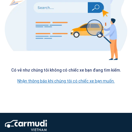
Có vẻ như chúng tôi không có chiếc xe bạn đang tìm kiếm.
Nhận thông báo khi chúng tôi có chiếc xe bạn muốn.