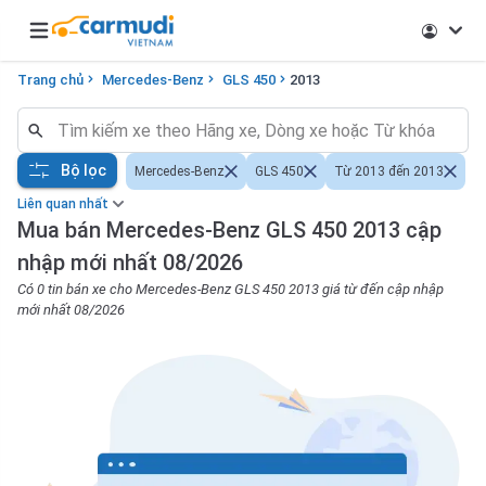
Open main menu
Trang chủ
Mercedes-Benz
GLS 450
2013
Bộ lọc
Mercedes-Benz
GLS 450
Từ 2013 đến 2013
Liên quan nhất
Mua bán Mercedes-Benz GLS 450 2013 cập
nhập mới nhất 08/2026
Có 0 tin bán xe cho Mercedes-Benz GLS 450 2013 giá từ đến cập nhập
mới nhất 08/2026