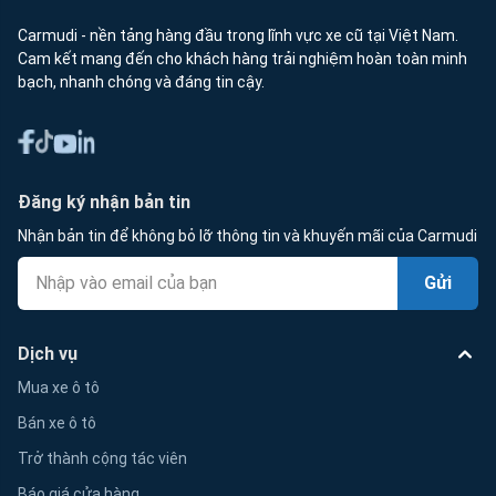
Carmudi - nền tảng hàng đầu trong lĩnh vực xe cũ tại Việt Nam.
Cam kết mang đến cho khách hàng trải nghiệm hoàn toàn minh
bạch, nhanh chóng và đáng tin cậy.
Đăng ký nhận bản tin
Nhận bản tin để không bỏ lỡ thông tin và khuyến mãi của Carmudi
Gửi
Dịch vụ
Mua xe ô tô
Bán xe ô tô
Trở thành cộng tác viên
Báo giá cửa hàng