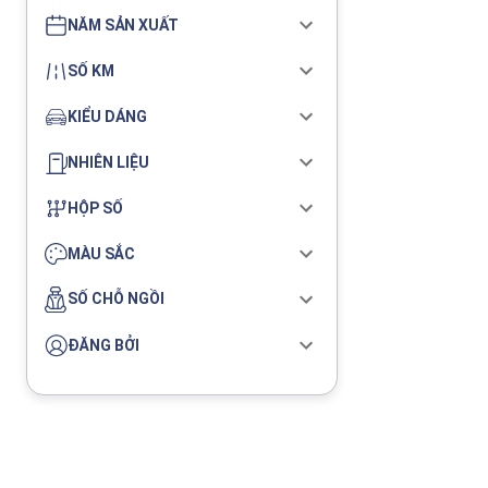
NĂM SẢN XUẤT
SỐ KM
KIỂU DÁNG
NHIÊN LIỆU
HỘP SỐ
MÀU SẮC
SỐ CHỖ NGỒI
ĐĂNG BỞI