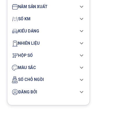
NĂM SẢN XUẤT
SỐ KM
KIỂU DÁNG
NHIÊN LIỆU
HỘP SỐ
MÀU SẮC
SỐ CHỖ NGỒI
ĐĂNG BỞI