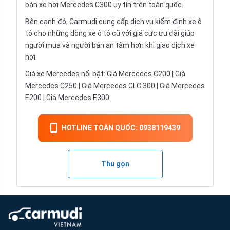
bán xe hơi Mercedes C300 uy tín trên toàn quốc.
Bên cạnh đó, Carmudi cung cấp dịch vụ kiểm định xe ô
tô cho những dòng xe ô tô cũ với giá cực ưu đãi giúp
người mua và người bán an tâm hơn khi giao dịch xe
hơi.
Giá xe Mercedes nổi bật: Giá Mercedes C200 | Giá
Mercedes C250 | Giá Mercedes GLC 300 | Giá Mercedes
E200 | Giá Mercedes E300
HOTLINE TOÀN QUỐC: 0938119439
Thu gọn