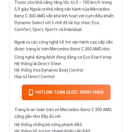
Tronic cho khả năng tăng tốc từ 0 – 100 km/h trong
5,9 giây. Ngoài ra khả năng vận hành của Mercedes-
Benz C 300 AMG vẫn khá linh hoạt với cụm điều khiển
Dynamic Select với 5 chế độ lái tùy chọn: Eco,
Comfort, Sport, Sport+ và Individual.
Ngoài ra các công nghệ hỗ trợ vận hành cao cấp vẫn
được trang bị trên Mercedes-Benz C 300 AMG như:
Công nghệ dừng/khởi động động cơ Eco Start/stop
Hệ thống lái Direct-Steer
Hệ thống treo Dynamic Body Control
Hộp số Direct Control
HOTLINE TOÀN QUỐC: 0938119439
Trang bị an toàn trên xe Mercedes-Benz C 300 AMG
cũng gần như đầy đủ với:
Hệ thống chống bó cứng phanh ABS
Hệ thống hỗ trợ lực phanh khẩn cấp BAS