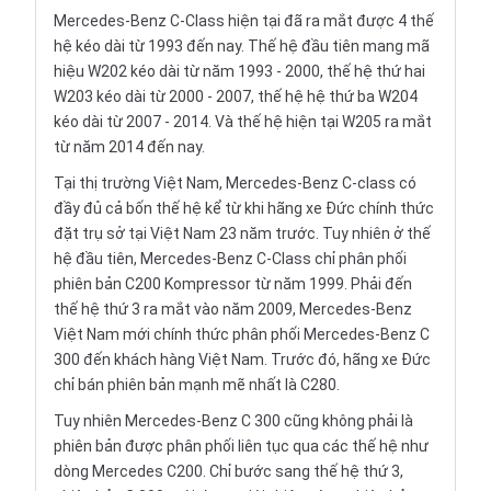
Mercedes-Benz C-Class hiện tại đã ra mắt được 4 thế
hệ kéo dài từ 1993 đến nay. Thế hệ đầu tiên mang mã
hiệu W202 kéo dài từ năm 1993 - 2000, thế hệ thứ hai
W203 kéo dài từ 2000 - 2007, thế hệ hệ thứ ba W204
kéo dài từ 2007 - 2014. Và thế hệ hiện tại W205 ra mắt
từ năm 2014 đến nay.
Tại thị trường Việt Nam, Mercedes-Benz C-class có
đầy đủ cả bốn thế hệ kể từ khi hãng xe Đức chính thức
đặt trụ sở tại Việt Nam 23 năm trước. Tuy nhiên ở thế
hệ đầu tiên, Mercedes-Benz C-Class chỉ phân phối
phiên bản C200 Kompressor từ năm 1999. Phải đến
thế hệ thứ 3 ra mắt vào năm 2009, Mercedes-Benz
Việt Nam mới chính thức phân phối Mercedes-Benz C
300 đến khách hàng Việt Nam. Trước đó, hãng xe Đức
chỉ bán phiên bản mạnh mẽ nhất là C280.
Tuy nhiên Mercedes-Benz C 300 cũng không phải là
phiên bản được phân phối liên tục qua các thế hệ như
dòng Mercedes C200. Chỉ bước sang thế hệ thứ 3,