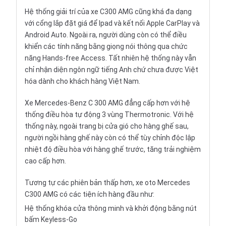
Hệ thống giải trí của xe C300 AMG cũng khá đa dạng
với cổng lắp đặt giá để Ipad và kết nối Apple CarPlay và
Android Auto. Ngoài ra, người dùng còn có thể điều
khiển các tính năng bằng giọng nói thông qua chức
năng Hands-free Access. Tất nhiên hệ thống này vẫn
chỉ nhận diện ngôn ngữ tiếng Anh chứ chưa được Việt
hóa dành cho khách hàng Việt Nam.
Xe Mercedes-Benz C 300 AMG đẳng cấp hơn với hệ
thống điều hòa tự động 3 vùng Thermotronic. Với hệ
thống này, ngoài trang bị cửa gió cho hàng ghế sau,
người ngồi hàng ghế này còn có thể tùy chỉnh độc lập
nhiệt độ điều hòa với hàng ghế trước, tăng trải nghiệm
cao cấp hơn.
Tương tự các phiên bản thấp hơn, xe oto Mercedes
C300 AMG có các tiện ích hàng đầu như:
Hệ thống khóa cửa thông minh và khởi động bằng nút
bấm Keyless-Go