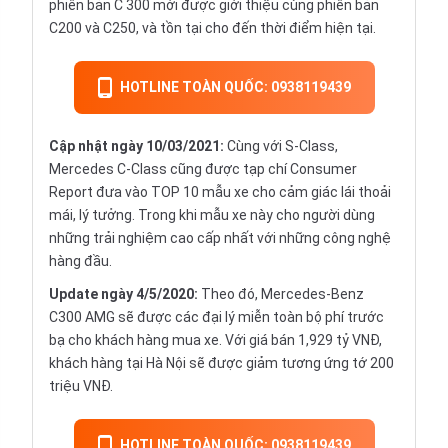
phiên bản C 300 mới được giới thiệu cùng phiên bản
C200 và C250, và tồn tại cho đến thời điểm hiện tại.
HOTLINE TOÀN QUỐC: 0938119439
Cập nhật ngày 10/03/2021:
Cùng với S-Class,
Mercedes C-Class cũng được tạp chí Consumer
Report đưa vào TOP 10 mẫu xe cho cảm giác lái thoải
mái, lý tưởng. Trong khi mẫu xe này cho người dùng
những trải nghiệm cao cấp nhất với những công nghệ
hàng đầu.
Update ngày 4/5/2020:
Theo đó, Mercedes-Benz
C300 AMG sẽ được các đại lý miễn toàn bộ phí trước
bạ cho khách hàng mua xe. Với giá bán 1,929 tỷ VNĐ,
khách hàng tại Hà Nội sẽ được giảm tương ứng tớ 200
triệu VNĐ.
HOTLINE TOÀN QUỐC: 0938119439