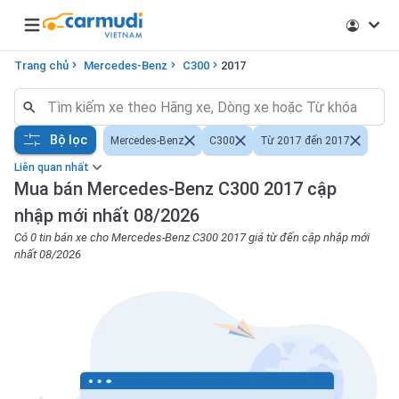
Open main menu
Trang chủ
Mercedes-Benz
C300
2017
Bộ lọc
Mercedes-Benz
C300
Từ 2017 đến 2017
Liên quan nhất
Mua bán Mercedes-Benz C300 2017 cập
nhập mới nhất 08/2026
Có 0 tin bán xe cho Mercedes-Benz C300 2017 giá từ đến cập nhập mới
nhất 08/2026