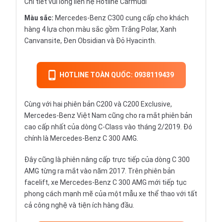
Chi tiết vui lòng liên hệ Hotline Carmudi
Màu sắc:
Mercedes-Benz C300 cung cấp cho khách
hàng 4 lựa chọn màu sắc gồm Trắng Polar, Xanh
Canvansite, Đen Obsidian và Đỏ Hyacinth.
HOTLINE TOÀN QUỐC: 0938119439
Cùng với hai phiên bản C200 và C200 Exclusive,
Mercedes-Benz
Việt Nam cũng cho ra mắt phiên bản
cao cấp nhất của dòng C-Class vào tháng 2/2019. Đó
chính là Mercedes-Benz C 300 AMG.
Đây cũng là phiên nâng cấp trực tiếp của dòng C 300
AMG từng ra mắt vào năm 2017. Trên phiên bản
facelift, xe Mercedes-Benz C 300 AMG mới tiếp tục
phong cách mạnh mẽ của một mẫu xe thể thao với tất
cả công nghệ và tiện ích hàng đầu.