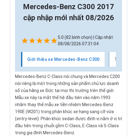
Mercedes-Benz C300 2017
cập nhập mới nhất 08/2026
5.0 (82 bình chọn) | Cập nhật:
08/08/2026 07:31:04
Giới thiệu xe Mercedes-Benz C300
Thị trườn
Mercedes-Benz C-Class nói chung và Mercedes C200
nói riêng là một trong những sản phẩm chủ lực doanh
số của hãng xe Đức tại mọi thị trường trên thế giới.
Mẫu xe này ra mắt thế hệ đầu tiên vào năm 1993
nhằm thay thế mẫu xe tiền nhiệm Mercedes-Benz
190E (W201) trong phân khúc xe hạng sang cỡ vừa
(entry-level). Phân khúc sedan được định vị nằm ở vị trí
đầu tiên trong chuỗi gồm C-Class, E-Class và S-Class
trong gia đình Mercedes-Benz.