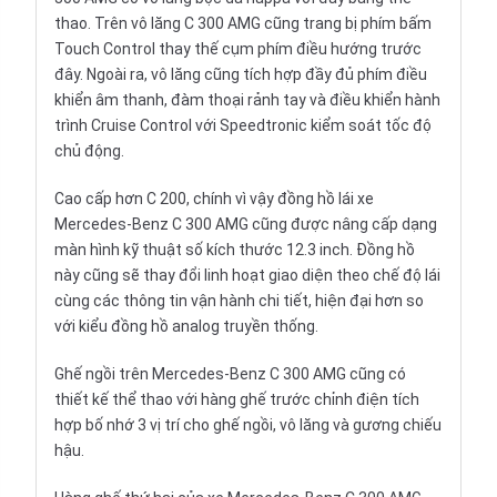
thao. Trên vô lăng C 300 AMG cũng trang bị phím bấm
Touch Control thay thế cụm phím điều hướng trước
đây. Ngoài ra, vô lăng cũng tích hợp đầy đủ phím điều
khiển âm thanh, đàm thoại rảnh tay và điều khiển hành
trình Cruise Control với Speedtronic kiểm soát tốc độ
chủ động.
Cao cấp hơn
C 200
, chính vì vậy đồng hồ lái xe
Mercedes-Benz C 300 AMG cũng được nâng cấp dạng
màn hình kỹ thuật số kích thước 12.3 inch. Đồng hồ
này cũng sẽ thay đổi linh hoạt giao diện theo chế độ lái
cùng các thông tin vận hành chi tiết, hiện đại hơn so
với kiểu đồng hồ analog truyền thống.
Ghế ngồi trên Mercedes-Benz C 300 AMG cũng có
thiết kế thể thao với hàng ghế trước chỉnh điện tích
hợp bố nhớ 3 vị trí cho ghế ngồi, vô lăng và gương chiếu
hậu.