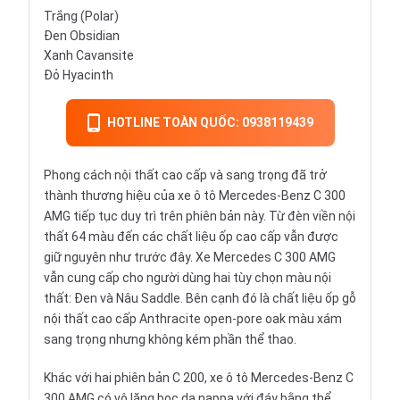
Trắng (Polar)
Đen Obsidian
Xanh Cavansite
Đỏ Hyacinth
HOTLINE TOÀN QUỐC: 0938119439
Phong cách nội thất cao cấp và sang trọng đã trở
thành thương hiệu của xe ô tô Mercedes-Benz C 300
AMG tiếp tục duy trì trên phiên bản này. Từ đèn viền nội
thất 64 màu đến các chất liệu ốp cao cấp vẫn được
giữ nguyên như trước đây. Xe Mercedes C 300 AMG
vẫn cung cấp cho người dùng hai tùy chọn màu nội
thất: Đen và Nâu Saddle. Bên cạnh đó là chất liệu ốp gỗ
nội thất cao cấp Anthracite open-pore oak màu xám
sang trọng nhưng không kém phần thể thao.
Khác với hai phiên bản C 200, xe ô tô Mercedes-Benz C
300 AMG có vô lăng bọc da nappa với đáy bằng thể