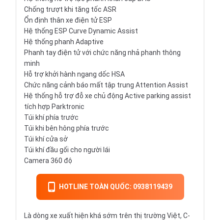
Chống trượt khi tăng tốc ASR
Ổn định thân xe điện tử ESP
Hệ thống ESP Curve Dynamic Assist
Hệ thống phanh Adaptive
Phanh tay điện tử với chức năng nhả phanh thông
minh
Hỗ trợ khởi hành ngang dốc HSA
Chức năng cảnh báo mất tập trung Attention Assist
Hệ thống hỗ trợ đỗ xe chủ động Active parking assist
tích hợp Parktronic
Túi khí phía trước
Túi khi bên hông phía trước
Túi khí cửa sở
Túi khí đầu gối cho người lái
Camera 360 độ
HOTLINE TOÀN QUỐC: 0938119439
Là dòng xe xuất hiện khá sớm trên thị trường Việt, C-